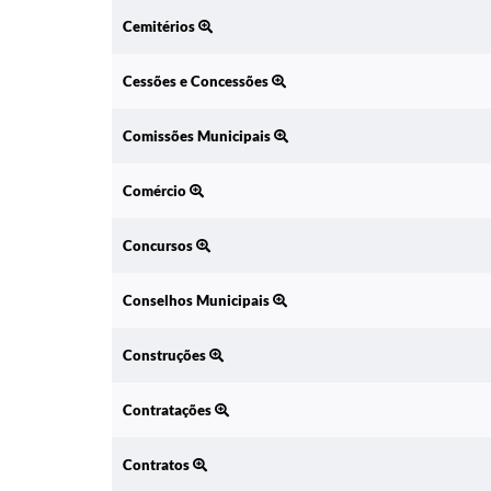
Cemitérios
Cessões e Concessões
Comissões Municipais
Comércio
Concursos
Conselhos Municipais
Construções
Contratações
Contratos