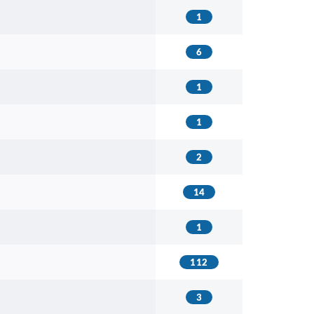
1
6
1
1
2
14
1
112
3