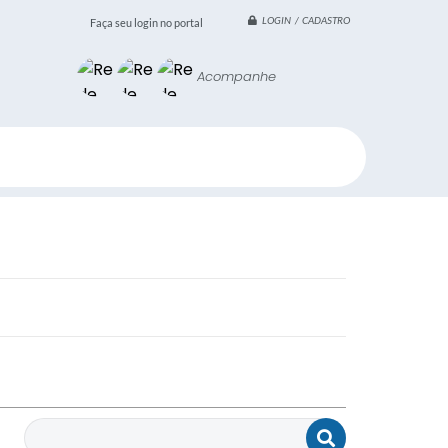
LOGIN / CADASTRO
Faça seu login no portal
Acompanhe