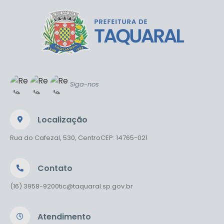
Siga-nos
Localização
Rua do Cafezal, 530, Centro
CEP: 14765-021
Contato
(16) 3958-9200
tic@taquaral.sp.gov.br
Atendimento