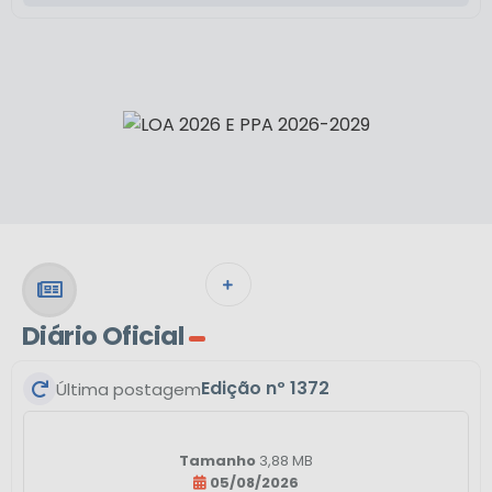
VER MAIS
Diário Oficial
Edição nº
1372
Última postagem
Tamanho
3,88 MB
05/08/2026