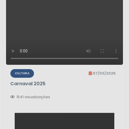
07/03/2025
CULTURA
Carnaval 2025
1541
visualizações