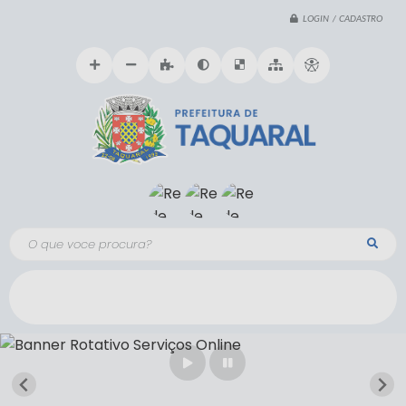
LOGIN / CADASTRO
O que voce procura?