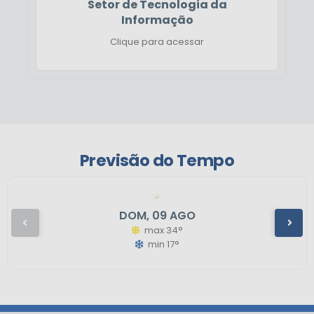
Setor de Tecnologia da
Informação
Clique para acessar
Previsão do Tempo
DOM
09 AGO
max 34°
min 17°