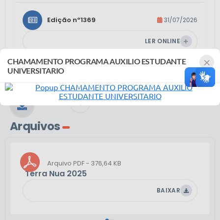
Edição nº
1369
31/07/2026
LER ONLINE
×
CHAMAMENTO PROGRAMA AUXILIO ESTUDANTE
UNIVERSITARIO
Edição nº
1368
30/07/2026
LER ONLINE
VER MAIS
Arquivos
Edição nº
1367
29/07/2026
LER ONLINE
PDF
376,64 KB
Terra Nua 2025
BAIXAR