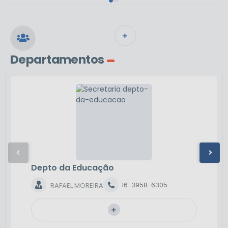
VER MAIS
Departamentos
Depto da Educação
16-3958-6305
RAFAEL MOREIRA