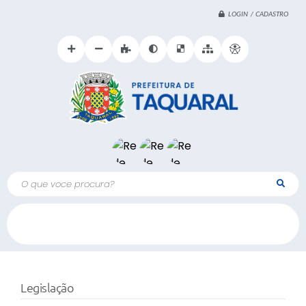
LOGIN / CADASTRO
O que voce procura?
Legislação