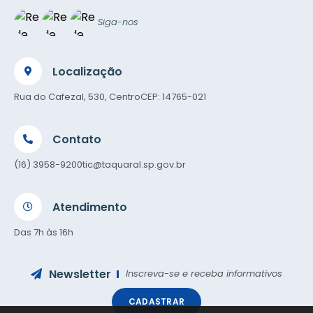
Siga-nos
Localização
Rua do Cafezal, 530, Centro
CEP: 14765-021
Contato
(16) 3958-9200
tic@taquaral.sp.gov.br
Atendimento
Das 7h às 16h
Newsletter
Inscreva-se e receba informativos
CADASTRAR