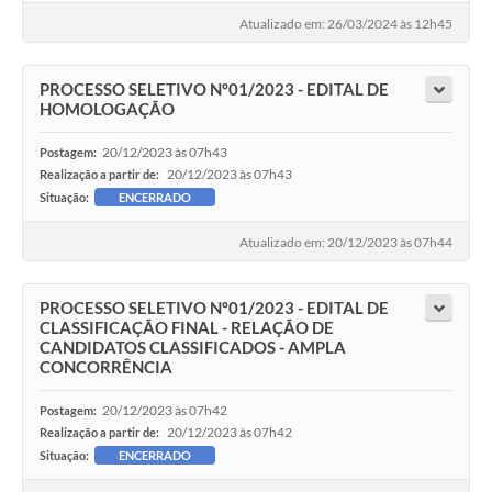
Atualizado em: 26/03/2024 às 12h45
PROCESSO SELETIVO Nº01/2023 - EDITAL DE
HOMOLOGAÇÃO
20/12/2023 às 07h43
Postagem:
20/12/2023 às 07h43
Realização a partir de:
Situação:
ENCERRADO
Atualizado em: 20/12/2023 às 07h44
PROCESSO SELETIVO Nº01/2023 - EDITAL DE
CLASSIFICAÇÃO FINAL - RELAÇÃO DE
CANDIDATOS CLASSIFICADOS - AMPLA
CONCORRÊNCIA
20/12/2023 às 07h42
Postagem:
20/12/2023 às 07h42
Realização a partir de:
Situação:
ENCERRADO