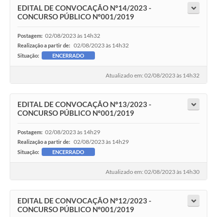
EDITAL DE CONVOCAÇÃO Nº14/2023 -
CONCURSO PÚBLICO Nº001/2019
02/08/2023 às 14h32
Postagem:
02/08/2023 às 14h32
Realização a partir de:
Situação:
ENCERRADO
Atualizado em: 02/08/2023 às 14h32
EDITAL DE CONVOCAÇÃO Nº13/2023 -
CONCURSO PÚBLICO Nº001/2019
02/08/2023 às 14h29
Postagem:
02/08/2023 às 14h29
Realização a partir de:
Situação:
ENCERRADO
Atualizado em: 02/08/2023 às 14h30
EDITAL DE CONVOCAÇÃO Nº12/2023 -
CONCURSO PÚBLICO Nº001/2019