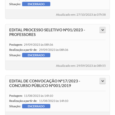
Situação:
ENCERRADO
Atualizado em: 27/10/2023 às 07h58
EDITAL PROCESSO SELETIVO Nº01/2023 -
PROFESSORES
29/09/2023 às 08h36
Postagem:
29/09/2023 às 08h36
Realização a partir de:
Situação:
ENCERRADO
Atualizado em: 29/09/2023 às 08h55
EDITAL DE CONVOCAÇÃO Nº17/2023 -
CONCURSO PÚBLICO Nº001/2019
11/08/2023 às 14h10
Postagem:
11/08/2023 às 14h10
Realização a partir de:
Situação:
ENCERRADO