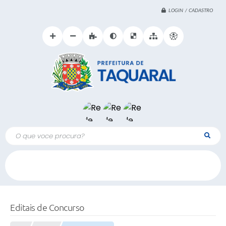
LOGIN / CADASTRO
O que voce procura?
Editais de Concurso