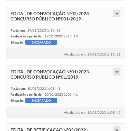
EDITAL DE CONVOCAÇÃO Nº02/2023 -
CONCURSO PÚBLICO Nº001/2019 -
17/01/2023 às 13h19
Postagem:
17/01/2023 às 13h19
Realização a partir de:
Situação:
ENCERRADO
Atualizado em: 17/01/2023 às 13h21
EDITAL DE CONVOCAÇÃO Nº01/2023 -
CONCURSO PÚBLICO Nº01/2019
10/01/2023 às 08h41
Postagem:
10/01/2023 às 08h41
Realização a partir de:
Situação:
ENCERRADO
Atualizado em: 10/01/2023 às 08h42
EDITAL DE RETIFICAÇÃO Nº03/2022 -