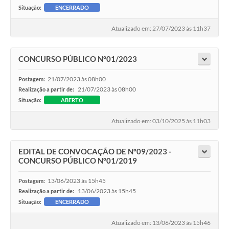
Situação:
ENCERRADO
Atualizado em: 27/07/2023 às 11h37
CONCURSO PÚBLICO Nº01/2023
21/07/2023 às 08h00
Postagem:
21/07/2023 às 08h00
Realização a partir de:
Situação:
ABERTO
Atualizado em: 03/10/2025 às 11h03
EDITAL DE CONVOCAÇÃO DE Nº09/2023 -
CONCURSO PÚBLICO Nº01/2019
13/06/2023 às 15h45
Postagem:
13/06/2023 às 15h45
Realização a partir de:
Situação:
ENCERRADO
Atualizado em: 13/06/2023 às 15h46