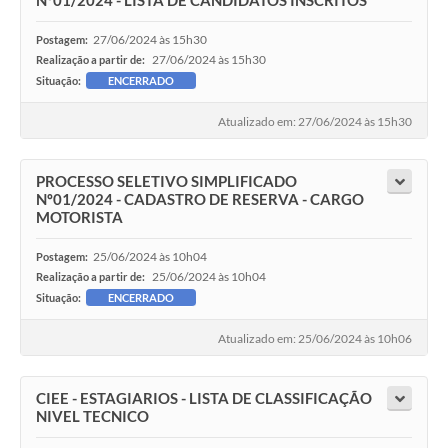
Nº01/2024 - LISTA DE CANDIDATOS INSCRITOS
27/06/2024 às 15h30
Postagem:
27/06/2024 às 15h30
Realização a partir de:
Situação:
ENCERRADO
Atualizado em: 27/06/2024 às 15h30
PROCESSO SELETIVO SIMPLIFICADO
Nº01/2024 - CADASTRO DE RESERVA - CARGO
MOTORISTA
25/06/2024 às 10h04
Postagem:
25/06/2024 às 10h04
Realização a partir de:
Situação:
ENCERRADO
Atualizado em: 25/06/2024 às 10h06
CIEE - ESTAGIARIOS - LISTA DE CLASSIFICAÇÃO
NIVEL TECNICO