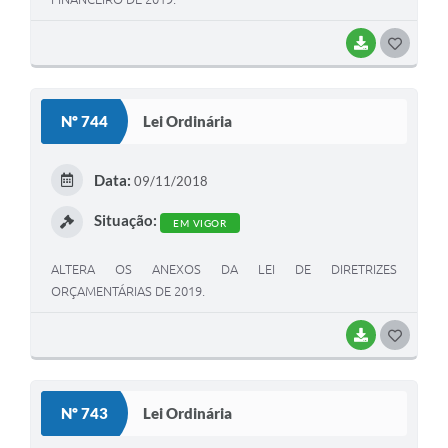
BAIXAR
G
O
S
Nº 744
Lei Ordinária
T
E
Data:
09/11/2018
I
Situação:
EM VIGOR
ALTERA OS ANEXOS DA LEI DE DIRETRIZES
ORÇAMENTÁRIAS DE 2019.
BAIXAR
G
O
S
Nº 743
Lei Ordinária
T