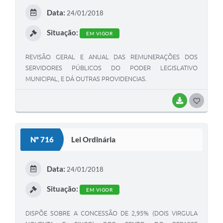
E
Data:
24/01/2018
I
Situação:
EM VIGOR
REVISÃO GERAL E ANUAL DAS REMUNERAÇÕES DOS
SERVIDORES PÚBLICOS DO PODER LEGISLATIVO
MUNICIPAL, E DÁ OUTRAS PROVIDENCIAS.
BAIXAR
G
O
S
Nº 716
Lei Ordinária
T
E
Data:
24/01/2018
I
Situação:
EM VIGOR
DISPÕE SOBRE A CONCESSÃO DE 2,95% (DOIS VIRGULA