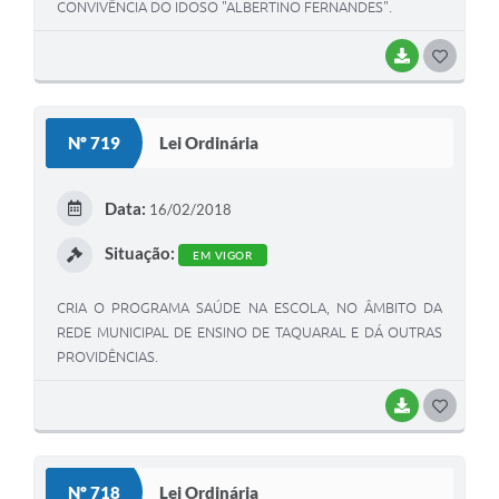
CONVIVÊNCIA DO IDOSO "ALBERTINO FERNANDES".
BAIXAR
G
O
S
Nº 719
Lei Ordinária
T
E
Data:
16/02/2018
I
Situação:
EM VIGOR
CRIA O PROGRAMA SAÚDE NA ESCOLA, NO ÂMBITO DA
REDE MUNICIPAL DE ENSINO DE TAQUARAL E DÁ OUTRAS
PROVIDÊNCIAS.
BAIXAR
G
O
S
Nº 718
Lei Ordinária