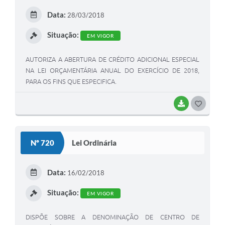
E
Data:
28/03/2018
I
Situação:
EM VIGOR
AUTORIZA A ABERTURA DE CRÉDITO ADICIONAL ESPECIAL
NA LEI ORÇAMENTÁRIA ANUAL DO EXERCÍCIO DE 2018,
PARA OS FINS QUE ESPECIFICA.
BAIXAR
G
O
S
Nº 720
Lei Ordinária
T
E
Data:
16/02/2018
I
Situação:
EM VIGOR
DISPÕE SOBRE A DENOMINAÇÃO DE CENTRO DE