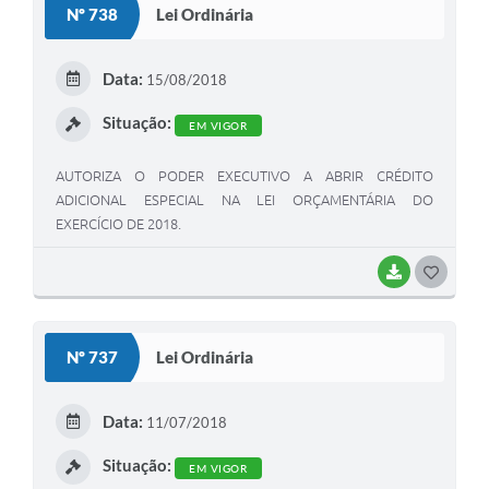
Nº 738
Lei Ordinária
T
E
Data:
15/08/2018
I
Situação:
EM VIGOR
AUTORIZA O PODER EXECUTIVO A ABRIR CRÉDITO
ADICIONAL ESPECIAL NA LEI ORÇAMENTÁRIA DO
EXERCÍCIO DE 2018.
BAIXAR
G
O
S
Nº 737
Lei Ordinária
T
E
Data:
11/07/2018
I
Situação:
EM VIGOR