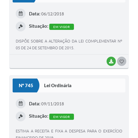
E
Data:
06/12/2018
I
Situação:
EM VIGOR
DISPÕE SOBRE A ALTERAÇÃO DA LEI COMPLEMENTAR Nº
05 DE 24 DE SETEMBRO DE 2015.
BAIXAR
G
O
S
Nº 745
Lei Ordinária
T
E
Data:
09/11/2018
I
Situação:
EM VIGOR
ESTIMA A RECEITA E FIXA A DESPESA PARA O EXERCÍCIO
FINANCEIRO DE 2019.