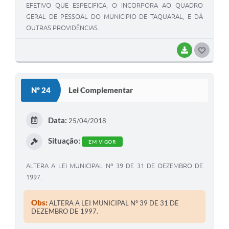
EFETIVO QUE ESPECIFICA, O INCORPORA AO QUADRO
GERAL DE PESSOAL DO MUNICIPIO DE TAQUARAL, E DÁ
OUTRAS PROVIDÊNCIAS.
BAIXAR
G
O
S
Nº 24
Lei Complementar
T
E
Data:
25/04/2018
I
Situação:
EM VIGOR
ALTERA A LEI MUNICIPAL Nº 39 DE 31 DE DEZEMBRO DE
1997.
Obs:
ALTERA A LEI MUNICIPAL Nº 39 DE 31 DE
DEZEMBRO DE 1997.