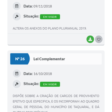
E
Data:
09/11/2018
I
Situação:
EM VIGOR
ALTERA OS ANEXOS DO PLANO PLURIANUAL 2019.
BAIXAR
G
O
S
Nº 26
Lei Complementar
T
E
Data:
16/10/2018
I
Situação:
EM VIGOR
DISPÕE SOBRE A CRIAÇÃO DE CARGOS DE PROVIMENTO
EFETIVO QUE ESPECIFICA, E OS INCORPORAM AO QUADRO
GERAL DE PESSOAL DO MUNICÍPIO DE TAQUARAL, E DÁ