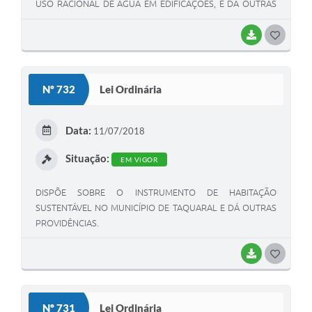
USO RACIONAL DE ÁGUA EM EDIFICAÇÕES, E DÁ OUTRAS
PROVIDÊNCIAS.
BAIXAR
G
O
S
Nº 732
Lei Ordinária
T
E
Data:
11/07/2018
I
Situação:
EM VIGOR
DISPÕE SOBRE O INSTRUMENTO DE HABITAÇÃO
SUSTENTÁVEL NO MUNICÍPIO DE TAQUARAL E DÁ OUTRAS
PROVIDÊNCIAS.
BAIXAR
G
O
S
Nº 731
Lei Ordinária