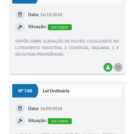
T
E
Data:
16/10/2018
I
Situação:
EM VIGOR
DISPÕE SOBRE ALIENAÇÃO DE IMOVEIS LOCALIZADOS NO
LOTEAMENTO INDUSTRIAL E COMERCIAL TAQUARAL 2, E
DÁ OUTRAS PROVIDÊNCIAS.
BAIXAR
G
O
S
Nº 740
Lei Ordinária
T
E
Data:
16/09/2018
I
Situação:
EM VIGOR