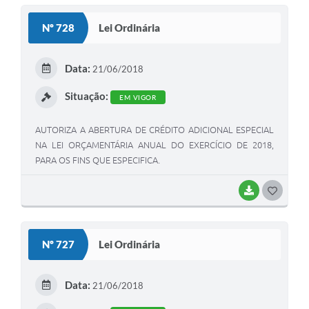
S
Nº 728
Lei Ordinária
T
E
Data:
21/06/2018
I
Situação:
EM VIGOR
AUTORIZA A ABERTURA DE CRÉDITO ADICIONAL ESPECIAL
NA LEI ORÇAMENTÁRIA ANUAL DO EXERCÍCIO DE 2018,
PARA OS FINS QUE ESPECIFICA.
BAIXAR
G
O
S
Nº 727
Lei Ordinária
T
E
Data:
21/06/2018
I