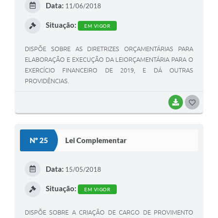
Data:
11/06/2018
I
Situação:
EM VIGOR
DISPÕE SOBRE AS DIRETRIZES ORÇAMENTÁRIAS PARA
ELABORAÇÃO E EXECUÇÃO DA LEIORÇAMENTÁRIA PARA O
EXERCÍCIO FINANCEIRO DE 2019, E DÁ OUTRAS
PROVIDÊNCIAS.
BAIXAR
G
O
S
Nº 25
Lei Complementar
T
E
Data:
15/05/2018
I
Situação:
EM VIGOR
DISPÕE SOBRE A CRIAÇÃO DE CARGO DE PROVIMENTO