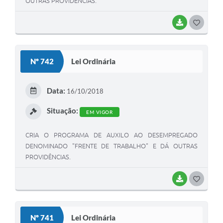
OUTRAS PROVIDÊNCIAS.
BAIXAR
G
O
S
Nº 742
Lei Ordinária
T
E
Data:
16/10/2018
I
Situação:
EM VIGOR
CRIA O PROGRAMA DE AUXILO AO DESEMPREGADO
DENOMINADO "FRENTE DE TRABALHO" E DÁ OUTRAS
PROVIDÊNCIAS.
BAIXAR
G
O
S
Nº 741
Lei Ordinária