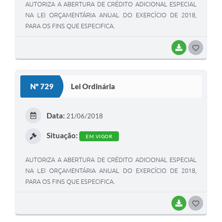
AUTORIZA A ABERTURA DE CRÉDITO ADICIONAL ESPECIAL
NA LEI ORÇAMENTÁRIA ANUAL DO EXERCÍCIO DE 2018,
PARA OS FINS QUE ESPECIFICA.
BAIXAR
G
O
S
Nº 729
Lei Ordinária
T
E
Data:
21/06/2018
I
Situação:
EM VIGOR
AUTORIZA A ABERTURA DE CRÉDITO ADICIONAL ESPECIAL
NA LEI ORÇAMENTÁRIA ANUAL DO EXERCÍCIO DE 2018,
PARA OS FINS QUE ESPECIFICA.
BAIXAR
G
O