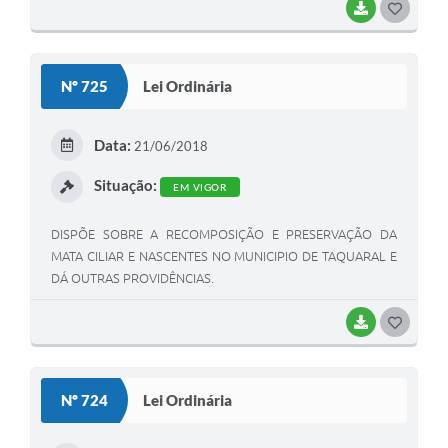
BAIXAR
G
O
S
Nº 725
Lei Ordinária
T
E
Data:
21/06/2018
I
Situação:
EM VIGOR
DISPÕE SOBRE A RECOMPOSIÇÃO E PRESERVAÇÃO DA
MATA CILIAR E NASCENTES NO MUNICIPIO DE TAQUARAL E
DÁ OUTRAS PROVIDÊNCIAS.
BAIXAR
G
O
S
Nº 724
Lei Ordinária
T
E