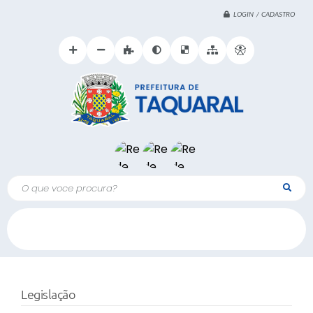
LOGIN / CADASTRO
O que voce procura?
Legislação