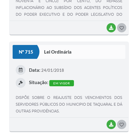
NOVENTA E CINCO) POR CENTO, DO REPASSE
INFLACIONÁRIO AO SUBSÍDIO DOS AGENTES POLÍTICOS
DO PODER EXECUTIVO E DO PODER LEGISLATIVO DO
MUNICIPIO DE TAQUARAL.
BAIXAR
G
O
S
Nº 715
Lei Ordinária
T
E
Data:
24/01/2018
I
Situação:
EM VIGOR
DISPÕE SOBRE O REAJUSTE DOS VENCIMENTOS DOS
SERVIDORES PÚBLICOS DO MUNICIPIO DE TAQUARAL E DÁ
OUTRAS PROVIDÊNCIAS.
BAIXAR
G
O