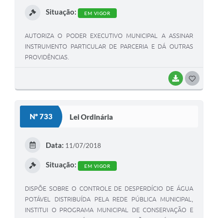
I
Situação:
EM VIGOR
AUTORIZA O PODER EXECUTIVO MUNICIPAL A ASSINAR
INSTRUMENTO PARTICULAR DE PARCERIA E DÁ OUTRAS
PROVIDÊNCIAS.
BAIXAR
G
O
S
Nº 733
Lei Ordinária
T
E
Data:
11/07/2018
I
Situação:
EM VIGOR
DISPÕE SOBRE O CONTROLE DE DESPERDÍCIO DE ÁGUA
POTÁVEL DISTRIBUÍDA PELA REDE PÚBLICA MUNICIPAL,
INSTITUI O PROGRAMA MUNICIPAL DE CONSERVAÇÃO E