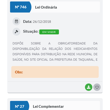
Nº 746
Lei Ordinária
Data:
26/12/2018
Situação:
EM VIGOR
DISPÕE SOBRE A OBRIGATORIEDADE DA
DISPONIBILIZAÇÃO DA RELAÇÃO DOS MEDICAMENTOS
DISPONÍVEIS PARA DISTRIBUIÇÃO NA REDE MUNICIPAL DE
SAÚDE, NO SITE OFICIAL DA PREFEITURA DE TAQUARAL, E
DÁ OUTRAS PROVIDÊNCIAS.
Obs:
BAIXAR
G
O
S
Nº 27
Lei Complementar
T