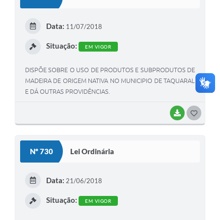
T
E
Data:
11/07/2018
I
Situação:
EM VIGOR
DISPÕE SOBRE O USO DE PRODUTOS E SUBPRODUTOS DE
MADEIRA DE ORIGEM NATIVA NO MUNICIPIO DE TAQUARAL
E DÁ OUTRAS PROVIDÊNCIAS.
BAIXAR
G
O
S
Nº 730
Lei Ordinária
T
E
Data:
21/06/2018
I
Situação:
EM VIGOR