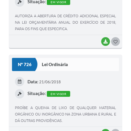
Situação:
EM VIGOR
AUTORIZA A ABERTURA DE CRÉDITO ADICIONAL ESPECIAL
NA LEI ORÇAMENTÁRIA ANUAL DO EXERCÍCIO DE 2018,
PARA OS FINS QUE ESPECIFICA.
BAIXAR
G
O
S
Nº 726
Lei Ordinária
T
E
Data:
21/06/2018
I
Situação:
EM VIGOR
PROÍBE A QUEIMA DE LIXO DE QUALQUER MATERIAL
ORGÂNICO OU INORGÂNICO NA ZONA URBANA E RURAL E
DÁ OUTRAS PROVIDÊNCIAS.