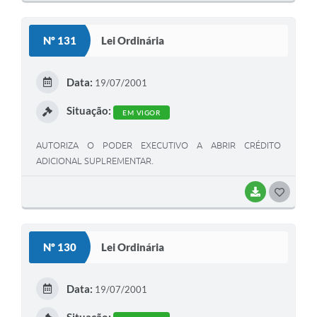
O
S
Nº 131
Lei Ordinária
T
E
Data:
19/07/2001
I
Situação:
EM VIGOR
AUTORIZA O PODER EXECUTIVO A ABRIR CRÉDITO
ADICIONAL SUPLREMENTAR.
BAIXAR
G
O
S
Nº 130
Lei Ordinária
T
E
Data:
19/07/2001
I
Situação: