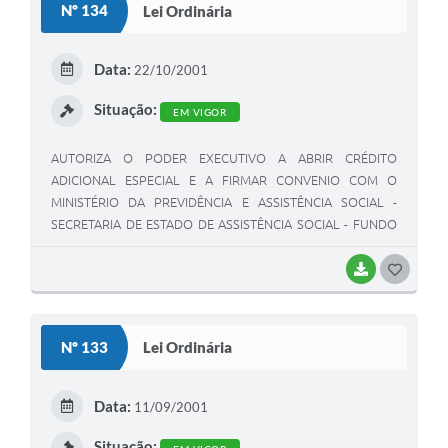
Nº 134
Lei Ordinária
T
E
Data:
22/10/2001
I
Situação:
EM VIGOR
AUTORIZA O PODER EXECUTIVO A ABRIR CRÉDITO
ADICIONAL ESPECIAL E A FIRMAR CONVENIO COM O
MINISTÉRIO DA PREVIDÊNCIA E ASSISTÊNCIA SOCIAL -
SECRETARIA DE ESTADO DE ASSISTÊNCIA SOCIAL - FUNDO
NACIONAL DE ASSISTÊNCIA SOCIAL.
BAIXAR
G
O
S
Nº 133
Lei Ordinária
T
E
Data:
11/09/2001
I
Situação: