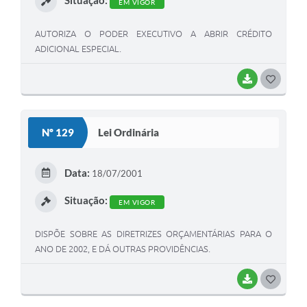
EM VIGOR
AUTORIZA O PODER EXECUTIVO A ABRIR CRÉDITO
ADICIONAL ESPECIAL.
BAIXAR
G
O
S
Nº 129
Lei Ordinária
T
E
Data:
18/07/2001
I
Situação:
EM VIGOR
DISPÕE SOBRE AS DIRETRIZES ORÇAMENTÁRIAS PARA O
ANO DE 2002, E DÁ OUTRAS PROVIDÊNCIAS.
BAIXAR
G
O