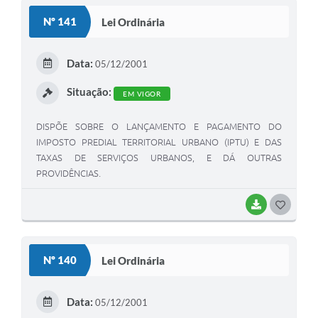
S
Nº 141
Lei Ordinária
T
E
Data:
05/12/2001
I
Situação:
EM VIGOR
DISPÕE SOBRE O LANÇAMENTO E PAGAMENTO DO
IMPOSTO PREDIAL TERRITORIAL URBANO (IPTU) E DAS
TAXAS DE SERVIÇOS URBANOS, E DÁ OUTRAS
PROVIDÊNCIAS.
BAIXAR
G
O
S
Nº 140
Lei Ordinária
T
E
Data:
05/12/2001
I