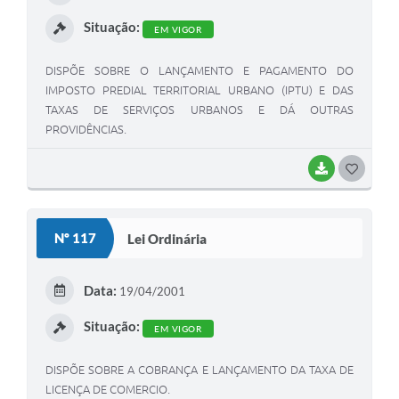
I
Situação:
EM VIGOR
DISPÕE SOBRE O LANÇAMENTO E PAGAMENTO DO
IMPOSTO PREDIAL TERRITORIAL URBANO (IPTU) E DAS
TAXAS DE SERVIÇOS URBANOS E DÁ OUTRAS
PROVIDÊNCIAS.
BAIXAR
G
O
S
Nº 117
Lei Ordinária
T
E
Data:
19/04/2001
I
Situação:
EM VIGOR
DISPÕE SOBRE A COBRANÇA E LANÇAMENTO DA TAXA DE
LICENÇA DE COMERCIO.