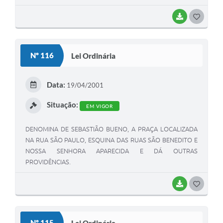
BAIXAR
G
O
S
Nº 116
Lei Ordinária
T
E
Data:
19/04/2001
I
Situação:
EM VIGOR
DENOMINA DE SEBASTIÃO BUENO, A PRAÇA LOCALIZADA
NA RUA SÃO PAULO, ESQUINA DAS RUAS SÃO BENEDITO E
NOSSA SENHORA APARECIDA E DÁ OUTRAS
PROVIDÊNCIAS.
BAIXAR
G
O
S
Nº 115
Lei Ordinária