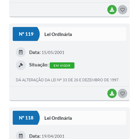
BAIXAR
G
O
S
Nº 119
Lei Ordinária
T
E
Data:
15/05/2001
I
Situação:
EM VIGOR
DÁ ALTERAÇÃO DA LEI Nº 33 DE 26 E DEZEMBRO DE 1997.
BAIXAR
G
O
S
Nº 118
Lei Ordinária
T
E
Data:
19/04/2001