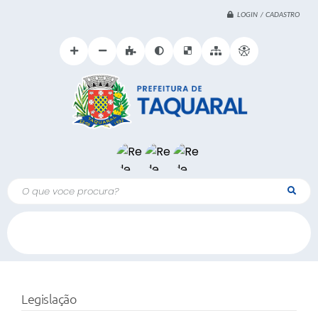
LOGIN / CADASTRO
O que voce procura?
Legislação