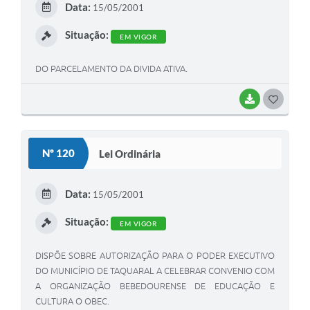
Data:
15/05/2001
I
Situação:
EM VIGOR
DO PARCELAMENTO DA DIVIDA ATIVA.
BAIXAR
G
O
S
Nº 120
Lei Ordinária
T
E
Data:
15/05/2001
I
Situação:
EM VIGOR
DISPÕE SOBRE AUTORIZAÇÃO PARA O PODER EXECUTIVO
DO MUNICÍPIO DE TAQUARAL A CELEBRAR CONVENIO COM
A ORGANIZAÇÃO BEBEDOURENSE DE EDUCAÇÃO E
CULTURA O OBEC.