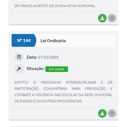
DO PARCELAMENTO DA DIVIDA ATIVA MUNICIPAL.
BAIXAR
G
O
S
Nº 144
Lei Ordinária
T
E
Data:
27/12/2001
I
Situação:
EM VIGOR
INSTITUI O PROGRAMA INTERDISCIPLINAR E DE
PARTICIPAÇÃO COMUNITÁRIA PARA PREVENÇÃO E
COMBATE A VIOLÊNCIA NAS ESCOLAS DA REDE MUNICIPAL
DE ENSINO E DÁ OUTRAS PROVIDÊNCIAS.
BAIXAR
G
O