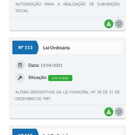
AUTORIZAÇÃO PARA A REALIZAÇÃO DE SUBVENÇÃO
SOCIAL.
BAIXAR
G
O
S
Nº 113
Lei Ordinária
T
E
Data:
19/04/2001
I
Situação:
EM VIGOR
ALTERA DISPOSITIVOS DA LEI MUNICIPAL Nº 39 DE 31 DE
DEZEMBRO DE 1997.
BAIXAR
G
O
S