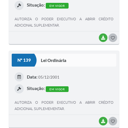
Situação:
EM VIGOR
AUTORIZA O PODER EXECUTIVO A ABRIR CRÉDITO
ADICIONAL SUPLEMENTAR.
BAIXAR
G
O
S
Nº 139
Lei Ordinária
T
E
Data:
05/12/2001
I
Situação:
EM VIGOR
AUTORIZA O PODER EXECUTIVO A ABRIR CRÉDITO
ADICIONAL SUPLEMEMENTAR.
BAIXAR
G