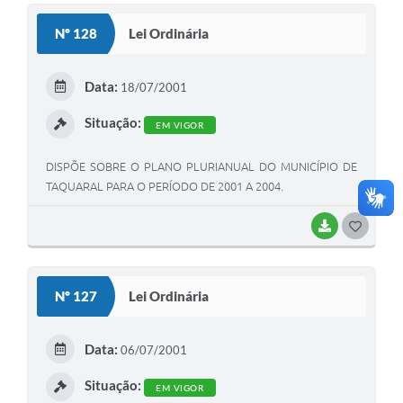
S
Nº 128
Lei Ordinária
T
E
Data:
18/07/2001
I
Situação:
EM VIGOR
DISPÕE SOBRE O PLANO PLURIANUAL DO MUNICÍPIO DE
TAQUARAL PARA O PERÍODO DE 2001 A 2004.
BAIXAR
G
O
S
Nº 127
Lei Ordinária
T
E
Data:
06/07/2001
I
Situação:
EM VIGOR