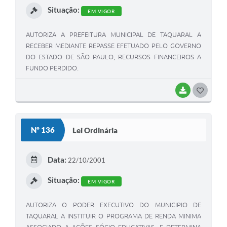
Situação:
EM VIGOR
AUTORIZA A PREFEITURA MUNICIPAL DE TAQUARAL A
RECEBER MEDIANTE REPASSE EFETUADO PELO GOVERNO
DO ESTADO DE SÃO PAULO, RECURSOS FINANCEIROS A
FUNDO PERDIDO.
BAIXAR
G
O
S
Nº 136
Lei Ordinária
T
E
Data:
22/10/2001
I
Situação:
EM VIGOR
AUTORIZA O PODER EXECUTIVO DO MUNICIPIO DE
TAQUARAL A INSTITUIR O PROGRAMA DE RENDA MINIMA