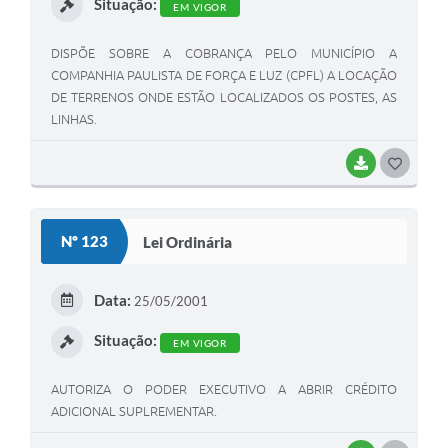
Situação:
EM VIGOR
DISPÕE SOBRE A COBRANÇA PELO MUNICÍPIO A
COMPANHIA PAULISTA DE FORÇA E LUZ (CPFL) A LOCAÇÃO
DE TERRENOS ONDE ESTÃO LOCALIZADOS OS POSTES, AS
LINHAS.
BAIXAR
G
O
S
Nº 123
Lei Ordinária
T
E
Data:
25/05/2001
I
Situação:
EM VIGOR
AUTORIZA O PODER EXECUTIVO A ABRIR CRÉDITO
ADICIONAL SUPLREMENTAR.