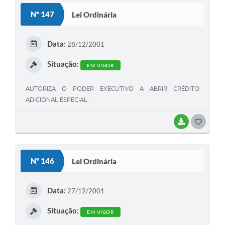
Nº 147
Lei Ordinária
Data:
28/12/2001
Situação:
EM VIGOR
AUTORIZA O PODER EXECUTIVO A ABRIR CRÉDITO
ADICIONAL ESPECIAL.
BAIXAR
G
O
S
Nº 146
Lei Ordinária
T
E
Data:
27/12/2001
I
Situação:
EM VIGOR