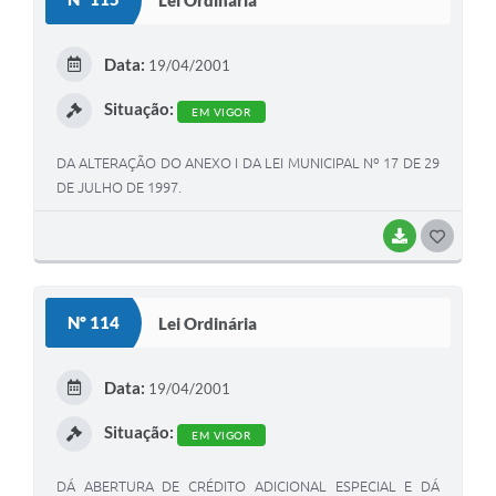
T
E
Data:
19/04/2001
I
Situação:
EM VIGOR
DA ALTERAÇÃO DO ANEXO I DA LEI MUNICIPAL Nº 17 DE 29
DE JULHO DE 1997.
BAIXAR
G
O
S
Nº 114
Lei Ordinária
T
E
Data:
19/04/2001
I
Situação:
EM VIGOR
DÁ ABERTURA DE CRÉDITO ADICIONAL ESPECIAL E DÁ