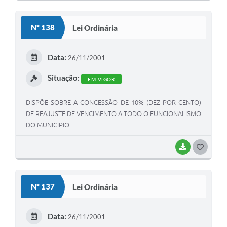
O
S
Nº 138
Lei Ordinária
T
E
Data:
26/11/2001
I
Situação:
EM VIGOR
DISPÕE SOBRE A CONCESSÃO DE 10% (DEZ POR CENTO)
DE REAJUSTE DE VENCIMENTO A TODO O FUNCIONALISMO
DO MUNICIPIO.
BAIXAR
G
O
S
Nº 137
Lei Ordinária
T
E
Data:
26/11/2001
I