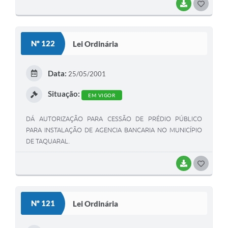
BAIXAR
G
O
S
Nº 122
Lei Ordinária
T
E
Data:
25/05/2001
I
Situação:
EM VIGOR
DÁ AUTORIZAÇÃO PARA CESSÃO DE PRÉDIO PÚBLICO
PARA INSTALAÇÃO DE AGENCIA BANCARIA NO MUNICÍPIO
DE TAQUARAL.
BAIXAR
G
O
S
Nº 121
Lei Ordinária
T
E