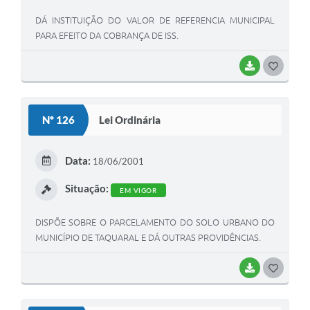
DÁ INSTITUIÇÃO DO VALOR DE REFERENCIA MUNICIPAL
PARA EFEITO DA COBRANÇA DE ISS.
BAIXAR
G
O
S
Nº 126
Lei Ordinária
T
E
Data:
18/06/2001
I
Situação:
EM VIGOR
DISPÕE SOBRE O PARCELAMENTO DO SOLO URBANO DO
MUNICÍPIO DE TAQUARAL E DÁ OUTRAS PROVIDÊNCIAS.
BAIXAR
G
O