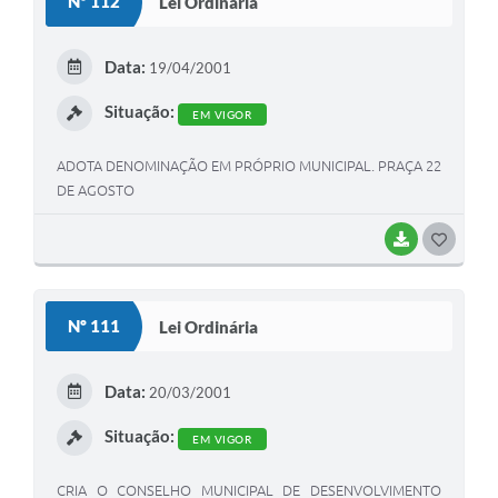
Nº 112
Lei Ordinária
T
E
Data:
19/04/2001
I
Situação:
EM VIGOR
ADOTA DENOMINAÇÃO EM PRÓPRIO MUNICIPAL. PRAÇA 22
DE AGOSTO
BAIXAR
G
O
S
Nº 111
Lei Ordinária
T
E
Data:
20/03/2001
I
Situação:
EM VIGOR
CRIA O CONSELHO MUNICIPAL DE DESENVOLVIMENTO