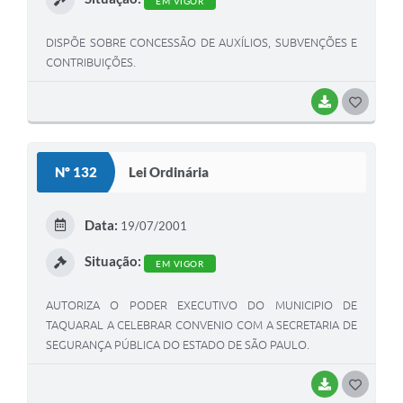
EM VIGOR
DISPÕE SOBRE CONCESSÃO DE AUXÍLIOS, SUBVENÇÕES E
CONTRIBUIÇÕES.
BAIXAR
G
O
S
Nº 132
Lei Ordinária
T
E
Data:
19/07/2001
I
Situação:
EM VIGOR
AUTORIZA O PODER EXECUTIVO DO MUNICIPIO DE
TAQUARAL A CELEBRAR CONVENIO COM A SECRETARIA DE
SEGURANÇA PÚBLICA DO ESTADO DE SÃO PAULO.
BAIXAR
G