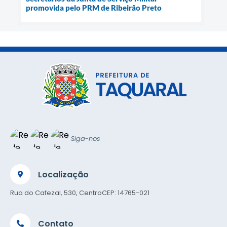
promovida pelo PRM de Ribeirão Preto
Siga-nos
Localização
Rua do Cafezal, 530, Centro
CEP: 14765-021
Contato