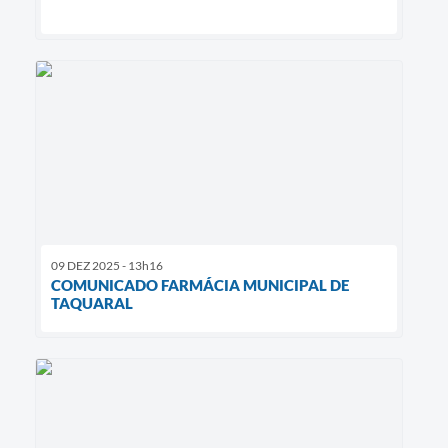
09 DEZ 2025 - 13h16
COMUNICADO FARMÁCIA MUNICIPAL DE
TAQUARAL