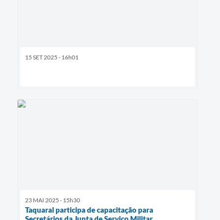
15 SET 2025 - 16h01
23 MAI 2025 - 15h30
Taquaral participa de capacitação para
Secretários da Junta de Serviço Militar