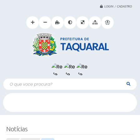
LOGIN / CADASTRO
O que voce procura?
Notícias