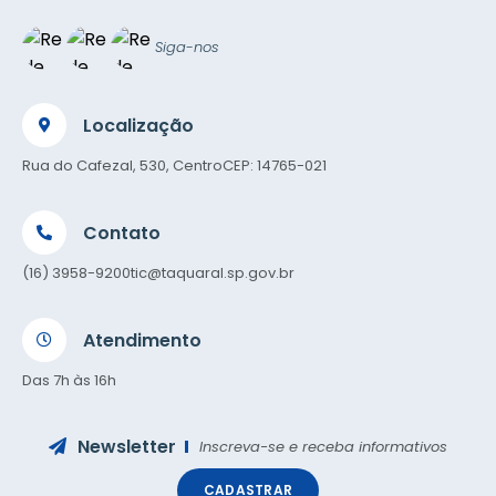
Siga-nos
Localização
Rua do Cafezal, 530, Centro
CEP: 14765-021
Contato
(16) 3958-9200
tic@taquaral.sp.gov.br
Atendimento
Das 7h às 16h
Newsletter
Inscreva-se e receba informativos
CADASTRAR