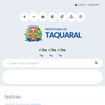
LOGIN / CADASTRO
O que voce procura?
Notícias