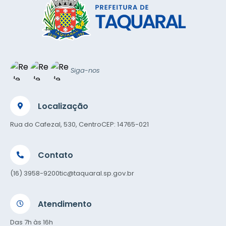
Siga-nos
Localização
Rua do Cafezal, 530, Centro
CEP: 14765-021
Contato
(16) 3958-9200
tic@taquaral.sp.gov.br
Atendimento
Das 7h às 16h