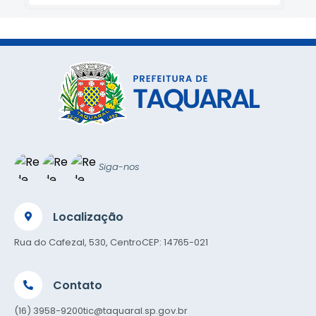
Siga-nos
Localização
Rua do Cafezal, 530, Centro
CEP: 14765-021
Contato
(16) 3958-9200
tic@taquaral.sp.gov.br