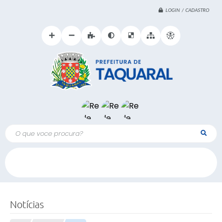
LOGIN / CADASTRO
O que voce procura?
Notícias