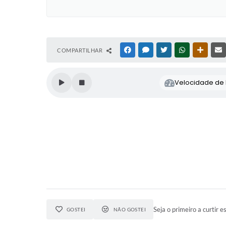
COMPARTILHAR
FACEBOOK
MESSENGER
TWITTER
WHATSAPP
OUTRAS
Velocidade de l
Seja o primeiro a curtir es
GOSTEI
NÃO GOSTEI