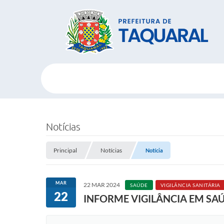
Notícias
Principal
Notícias
Notícia
MAR
22 MAR 2024
SAÚDE
VIGILÂNCIA SANITÁRIA
22
INFORME VIGILÂNCIA EM SAÚ