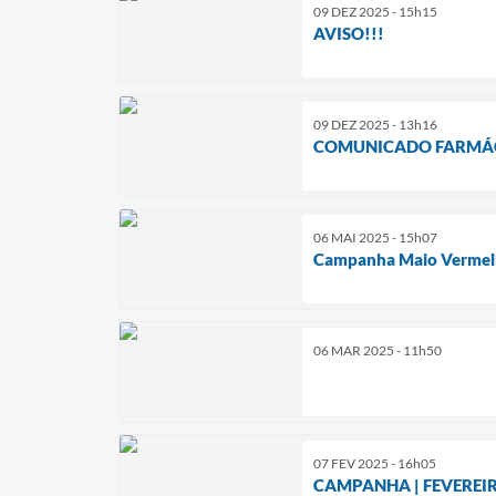
09 DEZ 2025 - 15h15
AVISO!!!
09 DEZ 2025 - 13h16
COMUNICADO FARMÁC
06 MAI 2025 - 15h07
Campanha Maio Vermelho 
06 MAR 2025 - 11h50
07 FEV 2025 - 16h05
CAMPANHA | FEVEREI