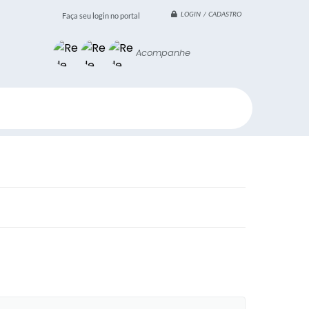
LOGIN / CADASTRO
Faça seu login no portal
Acompanhe