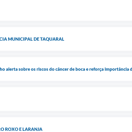
IA MUNICIPAL DE TAQUARAL
alerta sobre os riscos do câncer de boca e reforça importância 
RO ROXO E LARANJA