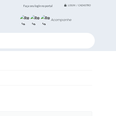
LOGIN / CADASTRO
Faça seu login no portal
Acompanhe