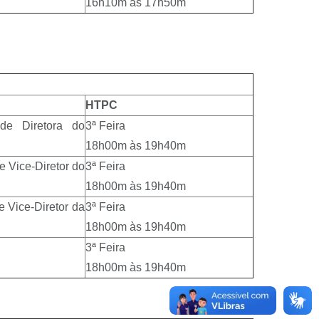
16h10m às 17h50m
HTPC
 de Diretora do
3ª Feira
18h00m às 19h40m
e Vice-Diretor do
3ª Feira
18h00m às 19h40m
e Vice-Diretor da
3ª Feira
18h00m às 19h40m
3ª Feira
18h00m às 19h40m