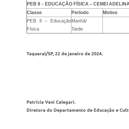
PEB II
–
EDUCAÇÃO FÍSICA – CEMEI ADELINA
Classe
Período
Motivo
PEB II – Educação
Manhã/
Física
Tarde
Taquaral/SP, 22 de janeiro de 2024.
Patrícia Vani Calegari.
Diretora do Departamento de Educação e Cult