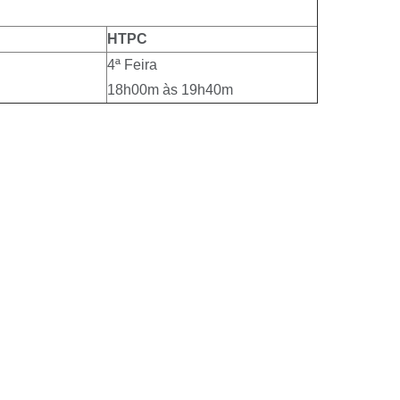
HTPC
4ª Feira
18h00m às 19h40m