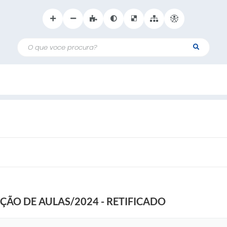
O que voce procura?
IÇÃO DE AULAS/2024 - RETIFICADO