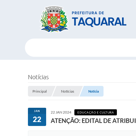
Notícias
Principal
Notícias
Notícia
JAN
22 JAN 2024
EDUCAÇÃO E CULTURA
22
ATENÇÃO: EDITAL DE ATRIBU