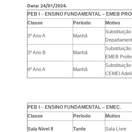
Data: 24/01/2024.
PEB I
–
ENSINO FUNDAMENTAL – EMEB PRO
Classe
Período
Motivo
Substituiçã
3º Ano A
Manhã
Departament
Substituição
3º Ano B
Manhã
EMEB Profes
Substituiçã
4º Ano A
Manhã
CEMEI Adeli
PEB I
–
ENSINO FUNDAMENTAL – EMEC.
Classe
Período
Motivo
Sala Nível II
Tarde
Sala Livre