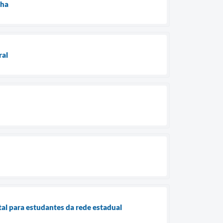
nha
ral
l para estudantes da rede estadual