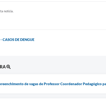
ta notícia.
 - CASOS DE DENGUE
URA
 preenchimento de vagas de Professor Coordenador Pedagógico pa