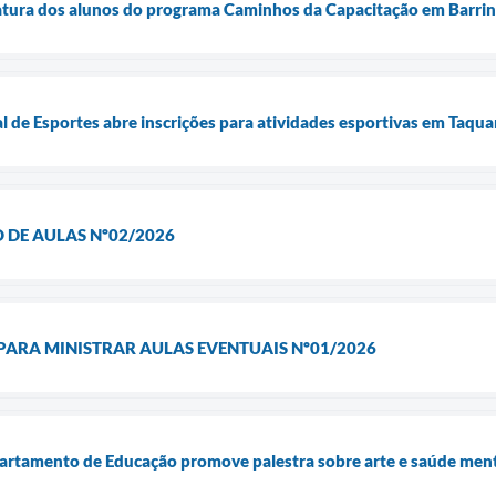
matura dos alunos do programa Caminhos da Capacitação em Barri
de Esportes abre inscrições para atividades esportivas em Taqua
O DE AULAS Nº02/2026
 PARA MINISTRAR AULAS EVENTUAIS Nº01/2026
rtamento de Educação promove palestra sobre arte e saúde menta