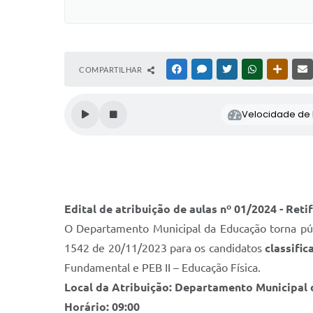
COMPARTILHAR
FACEBOOK
MESSENGER
TWITTER
WHATSAPP
OUTRAS
Velocidade de l
Edital de atribuição de aulas nº 01/2024 - Reti
O Departamento Municipal da Educação torna púb
1542 de 20/11/2023 para os candidatos
classifi
Fundamental e PEB II – Educação Física.
Local da Atribuição: Departamento Municipal 
Horário: 09:00