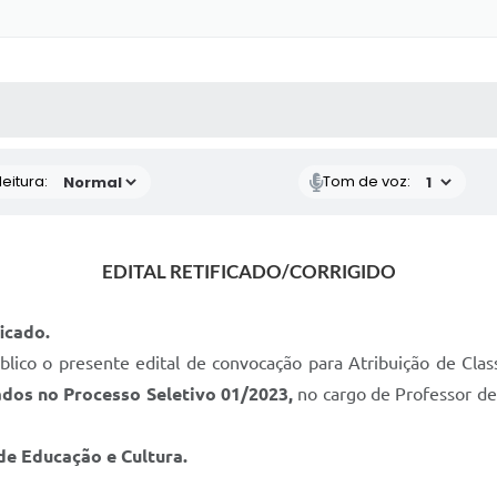
 MÍDIAS
RECEBA NOTÍCIAS
eitura:
Tom de voz:
EDITAL RETIFICADO/CORRIGIDO
ficado.
lico o presente edital de convocação para Atribuição de Clas
cados no Processo Seletivo 01/2023,
no cargo de Professor de 
de Educação e Cultura.