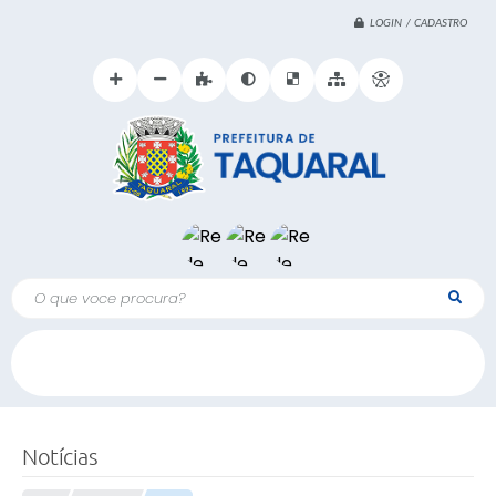
LOGIN / CADASTRO
O que voce procura?
Notícias