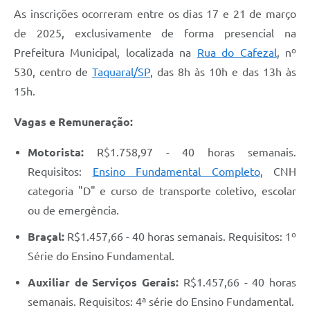
As inscrições ocorreram entre os dias 17 e 21 de março
de 2025, exclusivamente de forma presencial na
Prefeitura Municipal, localizada na
Rua do Cafezal
, nº
530, centro de
Taquaral/SP
, das 8h às 10h e das 13h às
15h.
Vagas e Remuneração:
Motorista:
R$1.758,97 - 40 horas semanais.
Requisitos:
Ensino Fundamental Completo
, CNH
categoria "D" e curso de transporte coletivo, escolar
ou de emergência.
Braçal:
R$1.457,66 - 40 horas semanais. Requisitos: 1º
Série do Ensino Fundamental.
Auxiliar de Serviços Gerais:
R$1.457,66 - 40 horas
semanais. Requisitos: 4ª série do Ensino Fundamental.