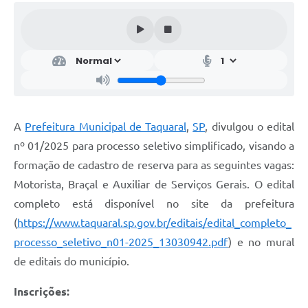
A
Prefeitura Municipal de Taquaral
,
SP
, divulgou o edital
nº 01/2025 para processo seletivo simplificado, visando a
formação de cadastro de reserva para as seguintes vagas:
Motorista, Braçal e Auxiliar de Serviços Gerais. O edital
completo está disponível no site da prefeitura
(
https://www.taquaral.sp.gov.br/editais/edital_completo_
processo_seletivo_n01-2025_13030942.pdf
) e no mural
de editais do município.
Inscrições: