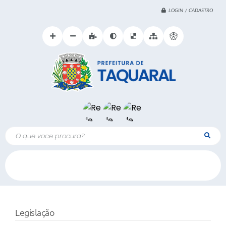
LOGIN / CADASTRO
O que voce procura?
Legislação