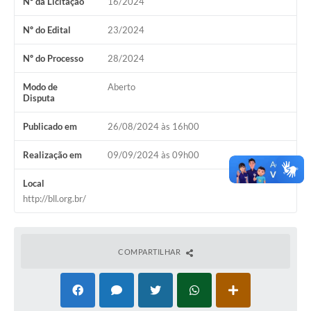
Nº da Licitação
16/2024
Nº do Edital
23/2024
Nº do Processo
28/2024
Modo de
Aberto
Disputa
Publicado em
26/08/2024 às 16h00
Realização em
09/09/2024 às 09h00
Local
http://bll.org.br/
COMPARTILHAR