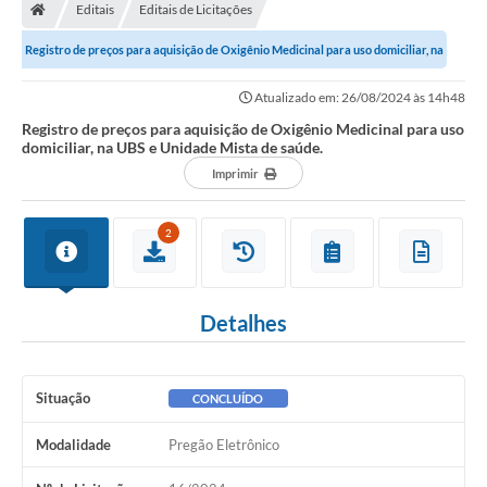
Editais
Editais de Licitações
Registro de preços para aquisição de Oxigênio Medicinal para uso domiciliar, na
UBS e Unidade Mista de...
Atualizado em: 26/08/2024 às 14h48
Registro de preços para aquisição de Oxigênio Medicinal para uso
domiciliar, na UBS e Unidade Mista de saúde.
Imprimir
2
Detalhes
Situação
CONCLUÍDO
Modalidade
Pregão Eletrônico