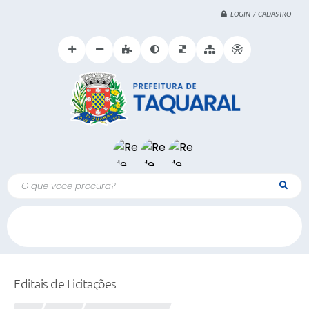
LOGIN / CADASTRO
O que voce procura?
Editais de Licitações