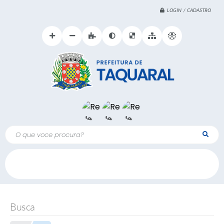
LOGIN / CADASTRO
O que voce procura?
Busca