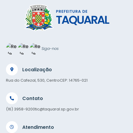
Siga-nos
Localização
Rua do Cafezal, 530, Centro
CEP: 14765-021
Contato
(16) 3958-9200
tic@taquaral.sp.gov.br
Atendimento