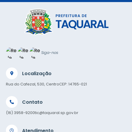
Siga-nos
Localização
Rua do Cafezal, 530, Centro
CEP: 14765-021
Contato
(16) 3958-9200
tic@taquaral.sp.gov.br
Atendimento