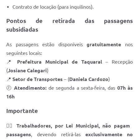
Contrato de locação (para inquilinos).
Pontos de retirada das passagens
subsidiadas
As passagens estão disponíveis
gratuitamente
nos
seguintes locais:
📍
Prefeitura Municipal de Taquaral
– Recepção
(
Josiane Calegari
)
📍
Setor de Transportes
– (
Daniela Cardozo
)
🕗
Atendimento:
de segunda a sexta-feira, das
07h às
16h
Importante
👷‍♂️
Trabalhadores, por Lei Municipal, não pagam
passagens
, devendo retirá-las
exclusivamente no