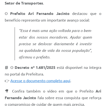
Setor de Transportes
.
O
Prefeito Ari Fernando Jacinto
destacou que o
benefício representa um importante avanço social:
“Essa é mais uma ação voltada para o bem-
estar dos nossos moradores. Ajudar quem
precisa se deslocar diariamente é investir
na qualidade de vida da nossa população”,
afirmou o prefeito.
📘 O
Decreto nº 1.681/2025
está disponível na íntegra
no portal da Prefeitura.
👉
Acesse o documento completo aqui
.
🎥 Confira também o vídeo em que o Prefeito
Ari
Fernando Jacinto
fala sobre essa conquista que reforça
o compromisso de cuidar de quem mais precisa.