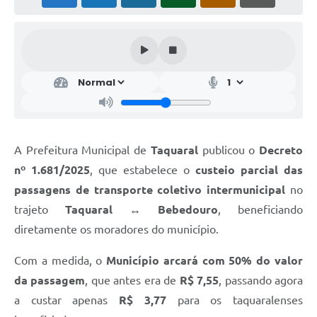
A Prefeitura Municipal de
Taquaral
publicou o
Decreto
nº 1.681/2025
, que estabelece o
custeio parcial das
passagens de transporte coletivo intermunicipal
no
trajeto
Taquaral ↔ Bebedouro
, beneficiando
diretamente os moradores do município.
Com a medida, o
Município arcará com 50% do valor
da passagem
, que antes era de
R$ 7,55
, passando agora
a custar apenas
R$ 3,77
para os taquaralenses