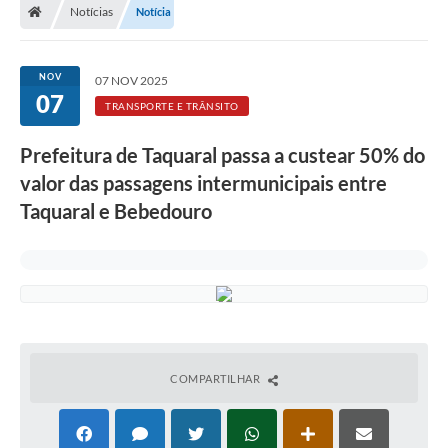
Notícias
Notícia
NOV
07 NOV 2025
07
TRANSPORTE E TRÂNSITO
Prefeitura de Taquaral passa a custear 50% do
valor das passagens intermunicipais entre
Taquaral e Bebedouro
COMPARTILHAR