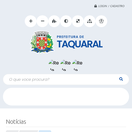
LOGIN / CADASTRO
O que voce procura?
Notícias