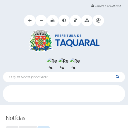
LOGIN / CADASTRO
O que voce procura?
Notícias