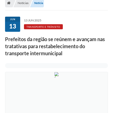
Notícias
Notícia
JUN
13 JUN 2025
13
TRANSPORTE E TRÂNSITO
Prefeitos da região se reúnem e avançam nas
tratativas para restabelecimento do
transporte intermunicipal