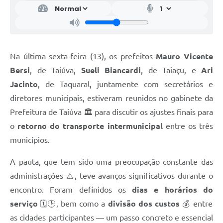
Na última sexta-feira (13), os prefeitos
Mauro Vicente
Bersi
, de Taiúva,
Sueli Biancardi
, de Taiaçu, e
Ari
Jacinto
, de Taquaral, juntamente com secretários e
diretores municipais, estiveram reunidos no gabinete da
Prefeitura de Taiúva 🏛️ para discutir os ajustes finais para
o
retorno do transporte intermunicipal
entre os três
municípios.
A pauta, que tem sido uma preocupação constante das
administrações ⚠️, teve avanços significativos durante o
encontro. Foram definidos os
dias e horários do
serviço
🗓️🕒, bem como a
divisão dos custos
💰 entre
as cidades participantes — um passo concreto e essencial