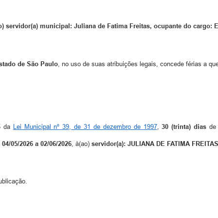
) servidor(a) municipal: Juliana de Fatima Freitas, ocupante do cargo: 
Estado de São Paulo
, no uso de suas atribuições legais, concede férias a qu
65 da
Lei Municipal nº 39, de 31 de dezembro de 1997
,
30 (trinta) dias
de 
e
04/05/2026 a 02/06/2026
, à(ao)
servidor(a): JULIANA DE FATIMA FREITAS
ublicação.