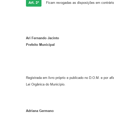
Art. 3º
Ficam revogadas as disposições em contrário
Ari Fernando Jacinto
Prefeito Municipal
Registrada em livro próprio e publicado no D.O.M. e por af
Lei Orgânica do Município.
Adriana Germano