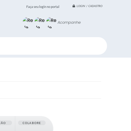
LOGIN / CADASTRO
Faça seu login no portal
Acompanhe
ÇÃO
COLABORE