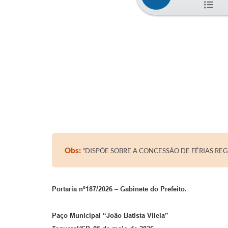
Obs:
"DISPÕE SOBRE A CONCESSÃO DE FÉRIAS REG
Portaria nº187/2026 – Gabinete do Prefeito.
Paço Municipal “João Batista Vilela”