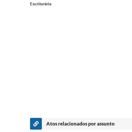
Escriturária
Atos relacionados por assunto