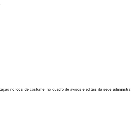
.
ixação no local de costume, no quadro de avisos e editais da sede administr