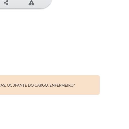
ITAS, OCUPANTE DO CARGO: ENFERMEIRO"