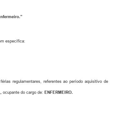
Enfermeiro.”
em específica:
férias regulamentares, referentes ao período aquisitivo de
,
ocupante do cargo de:
ENFERMEIRO.