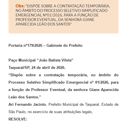
Obs:
"DISPÕE SOBRE A CONTRATAÇÃO TEMPORÁRIA,
NO ÂMBITO DO PROCESSO SELETIVO SIMPLIFICADO
EMERGENCIAL Nº01/2026, PARA A FUNÇÃO DE
PROFESSOR EVENTUAL, DA SENHORA GIANE
APARECIDA LEÃO DOS SANTOS"
Portaria nº179/2026 – Gabinete do Prefeito
Paço Municipal “João Batista Vilela”
Taquaral/SP, 24 de abril de 2026.
“Dispõe sobre a contratação temporária, no âmbito do
Processo Seletivo Simplificado Emergencial nº 01/2026, para
a função de Professor Eventual, da senhora Giane Aparecida
Leão dos Santos.”
Ari Fernando Jacinto
, Prefeito Municipal de Taquaral, Estado de
São Paulo, no exercício de suas atribuições legais,
RESOLVE: