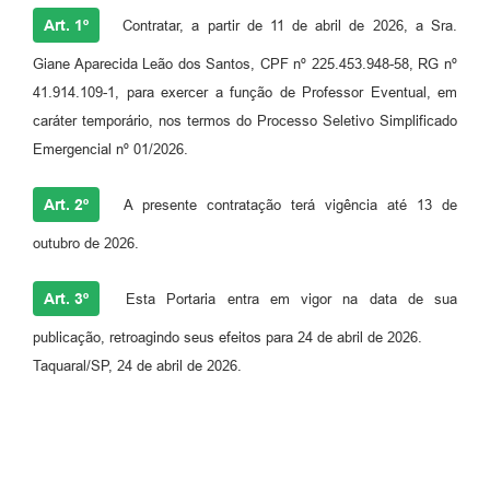
Art. 1º
Contratar, a partir de 11 de abril de 2026, a Sra.
Giane Aparecida Leão dos Santos, CPF nº 225.453.948-58, RG nº
41.914.109-1, para exercer a função de Professor Eventual, em
caráter temporário, nos termos do Processo Seletivo Simplificado
Emergencial nº 01/2026.
Art. 2º
A presente contratação terá vigência até 13 de
outubro de 2026.
Art. 3º
Esta Portaria entra em vigor na data de sua
publicação, retroagindo seus efeitos para 24 de abril de 2026.
Taquaral/SP, 24 de abril de 2026.