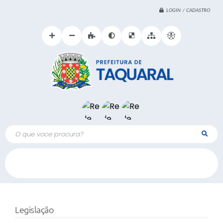
LOGIN / CADASTRO
O que voce procura?
Legislação