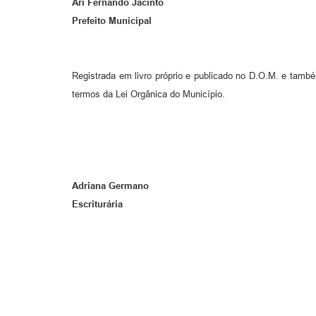
Ari Fernando Jacinto
Prefeito Municipal
Registrada em livro próprio e publicado no D.O.M. e també
termos da Lei Orgânica do Município.
Adriana Germano
Escriturária