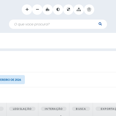
O que voce procura?
VEREIRO DE 2026
LEGISLAÇÃO
INTERAÇÃO
BUSCA
EXPORTA