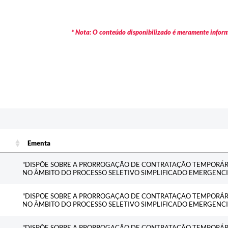
* Nota: O conteúdo disponibilizado é meramente informa
Ementa
Ementa
"DISPÕE SOBRE A PRORROGAÇÃO DE CONTRATAÇÃO TEMPORÁRI
NO ÂMBITO DO PROCESSO SELETIVO SIMPLIFICADO EMERGENCI
"DISPÕE SOBRE A PRORROGAÇÃO DE CONTRATAÇÃO TEMPORÁRI
NO ÂMBITO DO PROCESSO SELETIVO SIMPLIFICADO EMERGENCI
"DISPÕE SOBRE A PRORROGAÇÃO DE CONTRATAÇÃO TEMPORÁRI