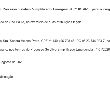
 Processo Seletivo Simplificado Emergencial nº 01/2026, para o carg
ado de São Paulo, no exercício de suas atribuições legais,
, a Sra. Sandra Helena Prata, CPF nº 140.496.708-48, RG nº 23.744.923-7, par
rário, nos termos do Processo Seletivo Simplificado Emergencial nº 01/2026
e agosto de 2026.
ublicação.