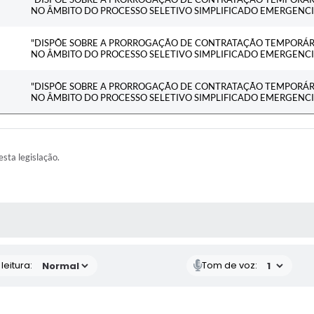
NO ÂMBITO DO PROCESSO SELETIVO SIMPLIFICADO EMERGENCIA
"DISPÕE SOBRE A PRORROGAÇÃO DE CONTRATAÇÃO TEMPORÁRI
NO ÂMBITO DO PROCESSO SELETIVO SIMPLIFICADO EMERGENCIA
"DISPÕE SOBRE A PRORROGAÇÃO DE CONTRATAÇÃO TEMPORÁRI
NO ÂMBITO DO PROCESSO SELETIVO SIMPLIFICADO EMERGENCIA
esta legislação.
AS MÍDIAS
eitura:
Tom de voz: