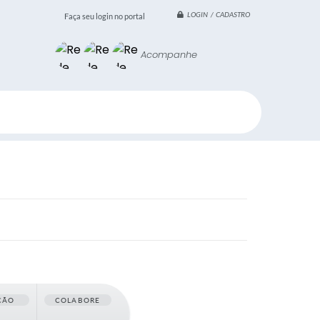
LOGIN / CADASTRO
Faça seu login no portal
Acompanhe
ÇÃO
COLABORE