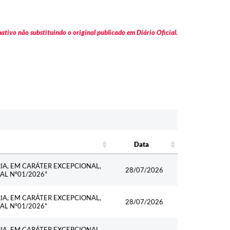
tivo não substituindo o original publicado em Diário Oficial.
Data
Data
A, EM CARÁTER EXCEPCIONAL,
28/07/2026
AL Nº01/2026"
A, EM CARÁTER EXCEPCIONAL,
28/07/2026
AL Nº01/2026"
A, EM CARÁTER EXCEPCIONAL,