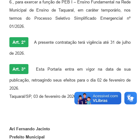
6., para exercer a função de PEB I – Ensino Fundamental na Rede
Municipal de Ensino de Taquaral, em caráter temporário, nos
termos do Processo Seletivo Simplificado Emergencial nº
01/2026.
Art. 2º
A presente contratação terá vigência até 31 de julho
de 2026.
Art. 3º
Esta Portaria entra em vigor na data de sua
publicação, retroagindo seus efeitos para o dia 02 de fevereiro de
2026.
Taquaral/SP, 03 de fevereiro de 2026.
Ari Fernando Jacinto
Prefeito Municipal