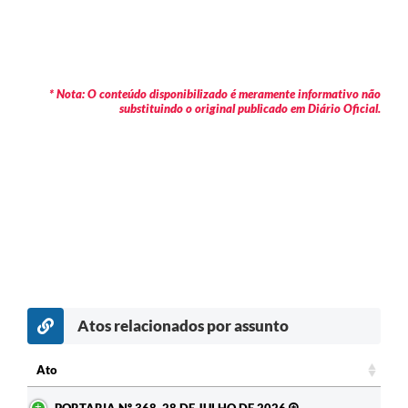
* Nota: O conteúdo disponibilizado é meramente informativo não
substituindo o original publicado em Diário Oficial.
Atos relacionados por assunto
Ato
Ato
PORTARIA Nº 368, 28 DE JULHO DE 2026