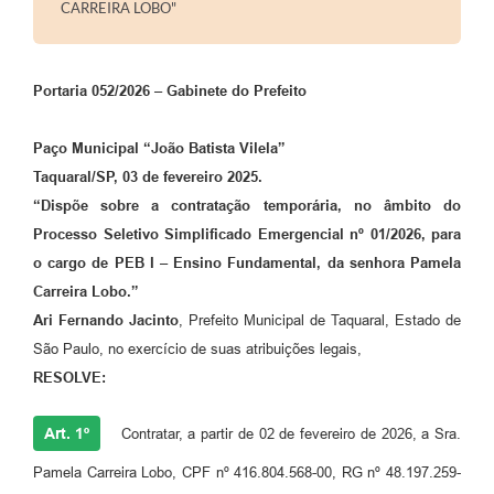
CARREIRA LOBO"
Portaria 052/2026 – Gabinete do Prefeito
Paço Municipal “João Batista Vilela”
Taquaral/SP, 03 de fevereiro 2025.
“Dispõe sobre a contratação temporária, no âmbito do
Processo Seletivo Simplificado Emergencial nº 01/2026, para
o cargo de PEB I – Ensino Fundamental, da senhora Pamela
Carreira Lobo.”
Ari Fernando Jacinto
, Prefeito Municipal de Taquaral, Estado de
São Paulo, no exercício de suas atribuições legais,
RESOLVE:
Art. 1º
Contratar, a partir de 02 de fevereiro de 2026, a Sra.
Pamela Carreira Lobo, CPF nº 416.804.568-00, RG nº 48.197.259-