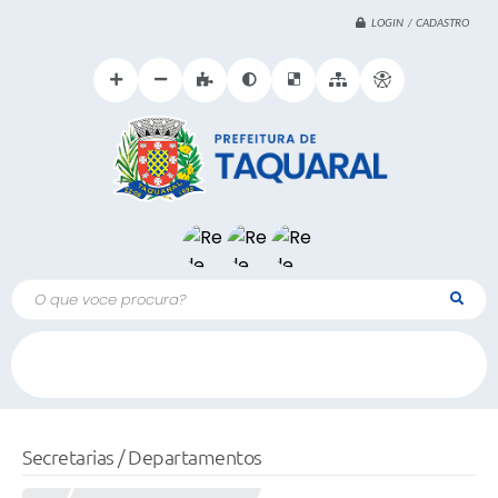
LOGIN / CADASTRO
O que voce procura?
Secretarias / Departamentos