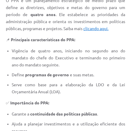
O PPA é um planejamento estratégico de médio prazo que
define as diretrizes, objetivos e metas do governo para um
período de
quatro anos
. Ele estabelece as prioridades da
administração pública e orienta os investimentos em políticas
públicas, programas e projetos. Saiba mais
clicando aqui.
📌
Principais características do PPA:
Vigência de quatro anos, iniciando no segundo ano do
mandato do chefe do Executivo e terminando no primeiro
ano do mandato seguinte.
Define
programas de governo
e suas metas.
Serve como base para a elaboração da LDO e da Lei
Orçamentária Anual (LOA).
✅
Importância do PPA:
Garante a
continuidade das políticas públicas
.
Ajuda a planejar investimentos e a utilização eficiente dos