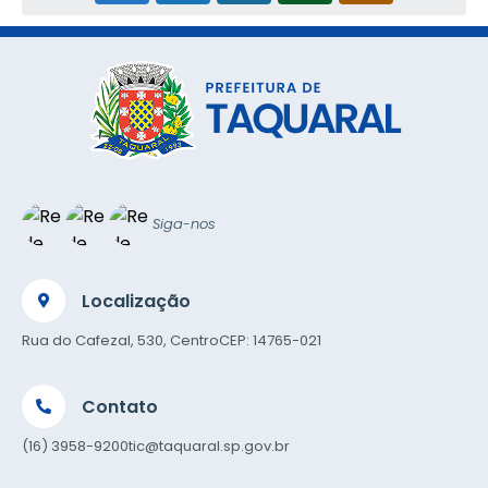
Siga-nos
Localização
Rua do Cafezal, 530, Centro
CEP: 14765-021
Contato
(16) 3958-9200
tic@taquaral.sp.gov.br