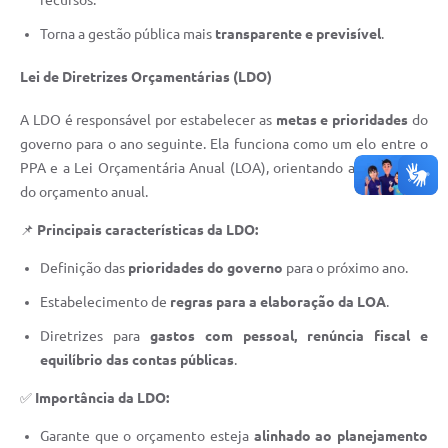
recursos.
Torna a gestão pública mais
transparente e previsível
.
Lei de Diretrizes Orçamentárias (LDO)
A LDO é responsável por estabelecer as
metas e prioridades
do
governo para o ano seguinte. Ela funciona como um elo entre o
PPA e a Lei Orçamentária Anual (LOA), orientando a elaboração
do orçamento anual.
📌
Principais características da LDO:
Definição das
prioridades do governo
para o próximo ano.
Estabelecimento de
regras para a elaboração da LOA
.
Diretrizes para
gastos com pessoal, renúncia fiscal e
equilíbrio das contas públicas
.
✅
Importância da LDO:
Garante que o orçamento esteja
alinhado ao planejamento