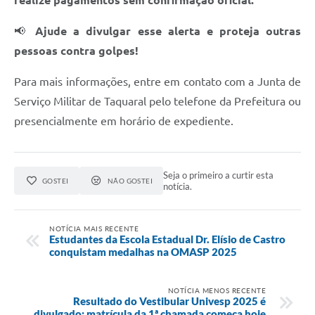
realize pagamentos sem confirmação oficial.
📢
Ajude a divulgar esse alerta e proteja outras
pessoas contra golpes!
Para mais informações, entre em contato com a Junta de
Serviço Militar de Taquaral pelo telefone da Prefeitura ou
presencialmente em horário de expediente.
Seja o primeiro a curtir esta
GOSTEI
NÃO GOSTEI
notícia.
NOTÍCIA MAIS RECENTE
Estudantes da Escola Estadual Dr. Elísio de Castro
conquistam medalhas na OMASP 2025
NOTÍCIA MENOS RECENTE
Resultado do Vestibular Univesp 2025 é
divulgado; matrícula da 1ª chamada começa hoje