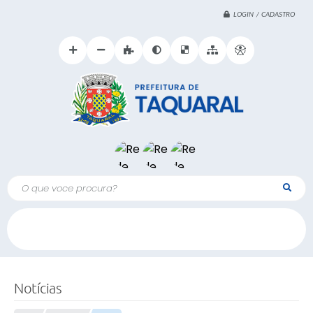
LOGIN / CADASTRO
O que voce procura?
Notícias