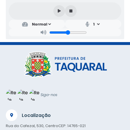
Siga-nos
Localização
Rua do Cafezal, 530, Centro
CEP: 14765-021