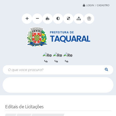
LOGIN / CADASTRO
O que voce procura?
Editais de Licitações