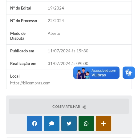
Nº do Edital
19/2024
Nº do Processo
22/2024
Modo de
Aberto
Disputa
Publicado em
11/07/2024 às 15h30
Realização em
31/07/2024 às 09h00
Local
https://bllcompras.com
COMPARTILHAR