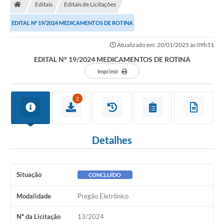
Editais
Editais de Licitações
EDITAL N° 19/2024 MEDICAMENTOS DE ROTINA
Atualizado em: 20/01/2025 às 09h51
EDITAL N° 19/2024 MEDICAMENTOS DE ROTINA
Imprimir
2
Detalhes
Situação
CONCLUÍDO
Modalidade
Pregão Eletrônico
Nº da Licitação
13/2024