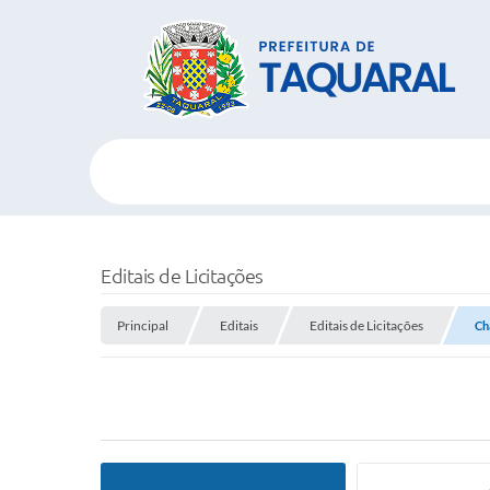
Editais de Licitações
Principal
Editais
Editais de Licitações
Ch