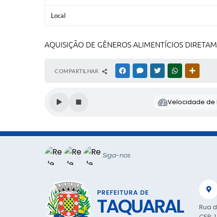
Local
AQUISIÇÃO DE GÊNEROS ALIMENTÍCIOS DIRETA
COMPARTILHAR
FACEBOOK
MESSENGER
TWITTER
WHATSAPP
OUTRAS
Velocidade de l
Siga-nos
Rua d
CEP: 