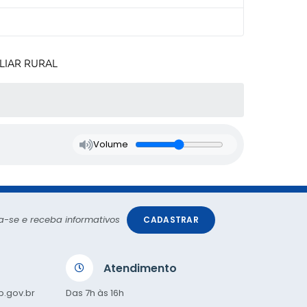
LIAR RURAL
Volume
a-se e receba informativos
CADASTRAR
Atendimento
p.gov.br
Das 7h às 16h