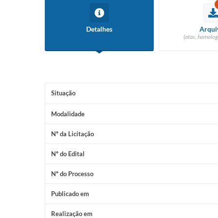
Detalhes
Arqui
(atas, homolog
Situação
Modalidade
Nº da Licitação
Nº do Edital
Nº do Processo
Publicado em
Realização em