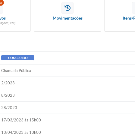
3
vos
Movimentações
Itens/
ações, etc)
CONCLUÍDO
Chamada Pública
2/2023
8/2023
28/2023
17/03/2023 às 15h00
13/04/2023 às 10h00