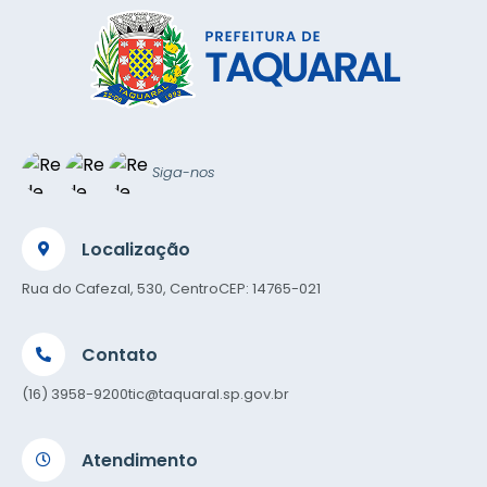
Siga-nos
Localização
Rua do Cafezal, 530, Centro
CEP: 14765-021
Contato
(16) 3958-9200
tic@taquaral.sp.gov.br
Atendimento