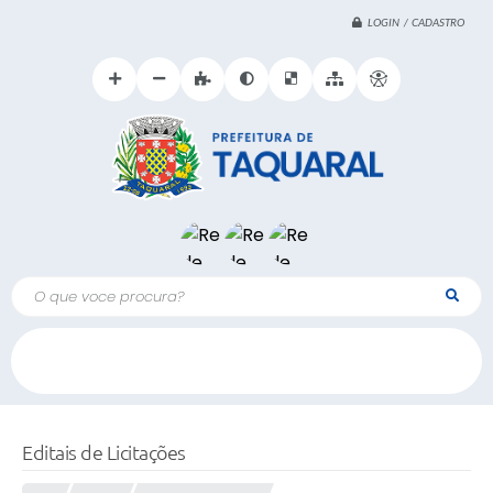
LOGIN / CADASTRO
O que voce procura?
Editais de Licitações