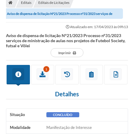
Editais
Editais de Licitações
Aviso de dispensa de licitação N°21/2023 Processo n°31/2023 serviços de
ministração de aulas nos projetos de...
Atualizado em: 17/04/2023 às 09h13
Aviso de dispensa de licitação N°21/2023 Processo n°31/2023
serviços de ministração de aulas nos projetos de Futebol Society,
futsal e Vôlei
Imprimir
1
Detalhes
Situação
CONCLUÍDO
Modalidade
Manifestação de Interesse