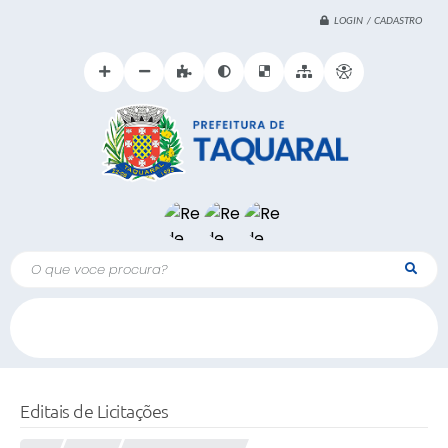
LOGIN / CADASTRO
O que voce procura?
Editais de Licitações