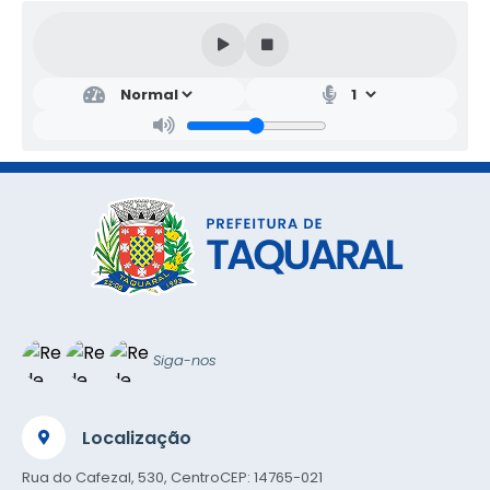
Siga-nos
Localização
Rua do Cafezal, 530, Centro
CEP: 14765-021