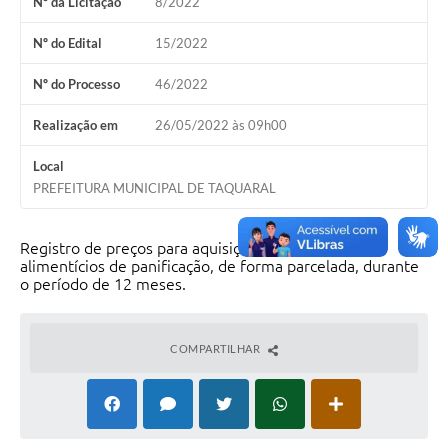
Nº da Licitação
8/2022
Nº do Edital
15/2022
Nº do Processo
46/2022
Realização em
26/05/2022 às 09h00
Local
PREFEITURA MUNICIPAL DE TAQUARAL
Registro de preços para aquisição de gêneros
alimentícios de panificação, de forma parcelada, durante
o período de 12 meses.
COMPARTILHAR