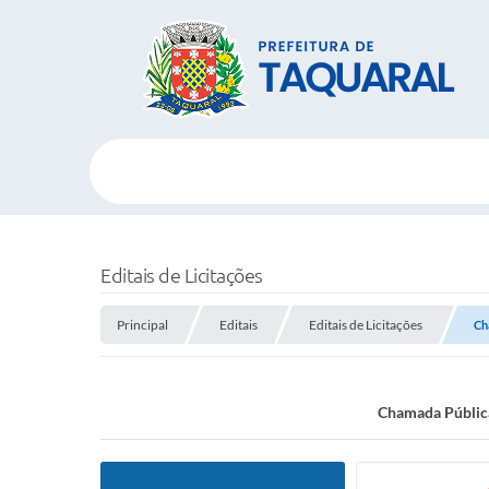
Editais de Licitações
Principal
Editais
Editais de Licitações
Ch
Chamada Pública 