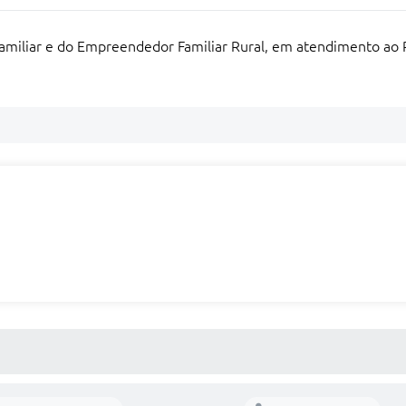
 Familiar e do Empreendedor Familiar Rural, em atendimento ao 
 MÍDIAS