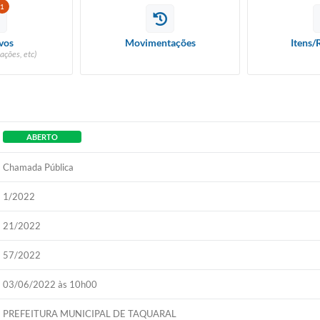
1
vos
Movimentações
Itens/
ações, etc)
ABERTO
Chamada Pública
1/2022
21/2022
57/2022
03/06/2022 às 10h00
PREFEITURA MUNICIPAL DE TAQUARAL