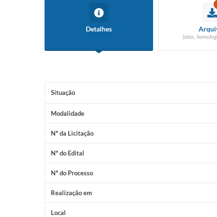
Detalhes
Arqui
(atas, homolog
Situação
Modalidade
Nº da Licitação
Nº do Edital
Nº do Processo
Realização em
Local