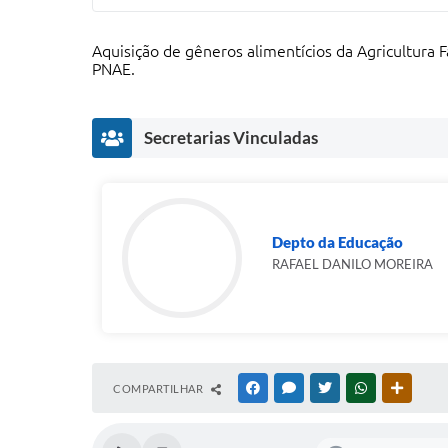
Aquisição de gêneros alimentícios da Agricultura
PNAE.
Secretarias Vinculadas
Depto da Educação
RAFAEL DANILO MOREIRA
COMPARTILHAR
FACEBOOK
MESSENGER
TWITTER
WHATSAPP
OUTRAS