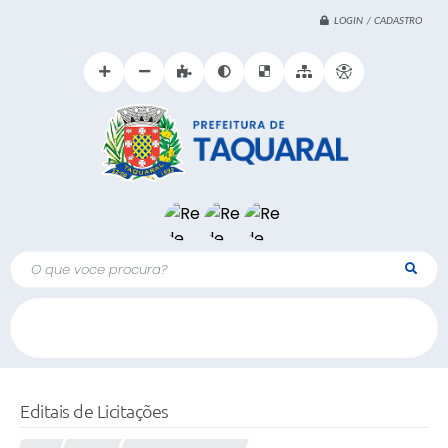
LOGIN / CADASTRO
O que voce procura?
Editais de Licitações