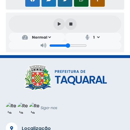
Siga-nos
Localização