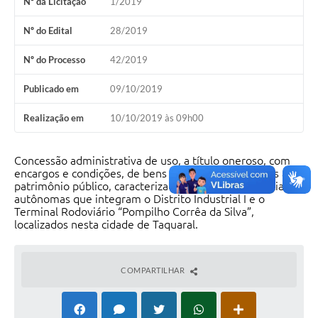
Nº da Licitação
1/2019
Nº do Edital
28/2019
Nº do Processo
42/2019
Publicado em
09/10/2019
Realização em
10/10/2019 às 09h00
Concessão administrativa de uso, a título oneroso, com
encargos e condições, de bens imóveis pertencentes ao
patrimônio público, caracterizados como dependências
autônomas que integram o Distrito Industrial I e o
Terminal Rodoviário “Pompilho Corrêa da Silva”,
localizados nesta cidade de Taquaral.
COMPARTILHAR