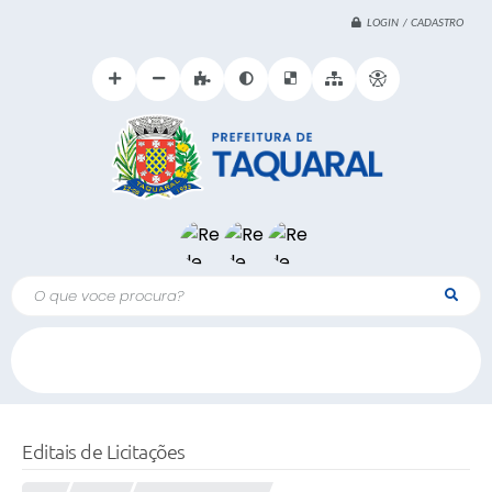
LOGIN / CADASTRO
O que voce procura?
Editais de Licitações