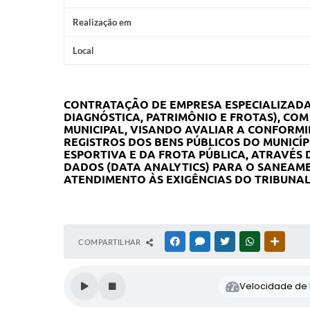
Realização em
Local
CONTRATAÇÃO DE EMPRESA ESPECIALIZADA 
DIAGNÓSTICA, PATRIMÔNIO E FROTAS), CO
MUNICIPAL, VISANDO AVALIAR A CONFORMI
REGISTROS DOS BENS PÚBLICOS DO MUNICÍ
ESPORTIVA E DA FROTA PÚBLICA, ATRAVÉS
DADOS (DATA ANALYTICS) PARA O SANEAME
ATENDIMENTO ÀS EXIGÊNCIAS DO TRIBUNAL 
COMPARTILHAR
FACEBOOK
MESSENGER
TWITTER
WHATSAPP
OUTRAS
Velocidade de l