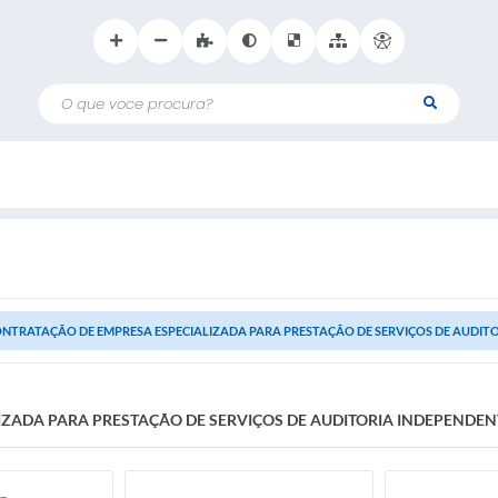
O que voce procura?
NTRATAÇÃO DE EMPRESA ESPECIALIZADA PARA PRESTAÇÃO DE SERVIÇOS DE AUDITORI
ADA PARA PRESTAÇÃO DE SERVIÇOS DE AUDITORIA INDEPENDENTE 