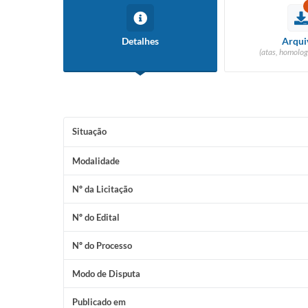
Detalhes
Arqui
(atas, homolog
Situação
Modalidade
Nº da Licitação
Nº do Edital
Nº do Processo
Modo de Disputa
Publicado em