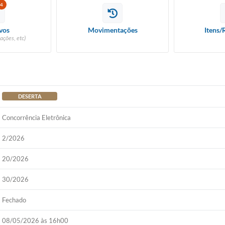
4
vos
Movimentações
Itens/
ações, etc)
DESERTA
Concorrência Eletrônica
2/2026
20/2026
30/2026
Fechado
08/05/2026 às 16h00