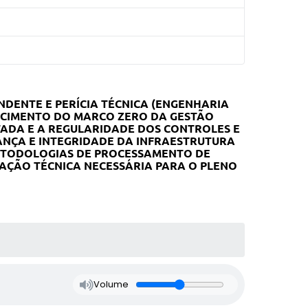
DENTE E PERÍCIA TÉCNICA (ENGENHARIA
LECIMENTO DO MARCO ZERO DA GESTÃO
TADA E A REGULARIDADE DOS CONTROLES E
RANÇA E INTEGRIDADE DA INFRAESTRUTURA
METODOLOGIAS DE PROCESSAMENTO DE
TAÇÃO TÉCNICA NECESSÁRIA PARA O PLENO
Volume