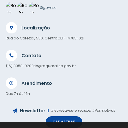
Siga-nos
Localização
Rua do Cafezal, 530, Centro
CEP: 14765-021
Contato
(16) 3958-9200
tic@taquaral.sp.gov.br
Atendimento
Das 7h às 16h
Newsletter
Inscreva-se e receba informativos
CADASTRAR