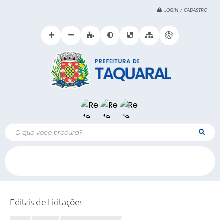
LOGIN / CADASTRO
O que voce procura?
Editais de Licitações