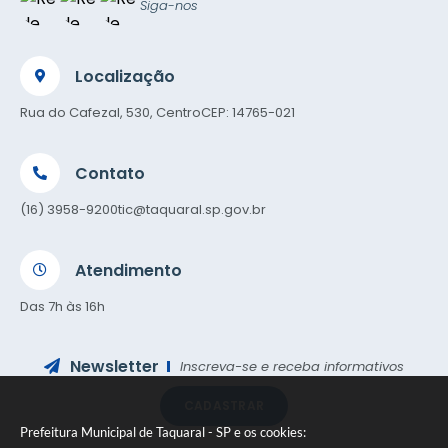
Siga-nos
Localização
Rua do Cafezal, 530, Centro
CEP: 14765-021
Contato
(16) 3958-9200
tic@taquaral.sp.gov.br
Atendimento
Das 7h às 16h
Newsletter
Inscreva-se e receba informativos
CADASTRAR
Prefeitura Municipal de Taquaral - SP e os cookies: