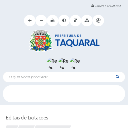
LOGIN / CADASTRO
O que voce procura?
Editais de Licitações