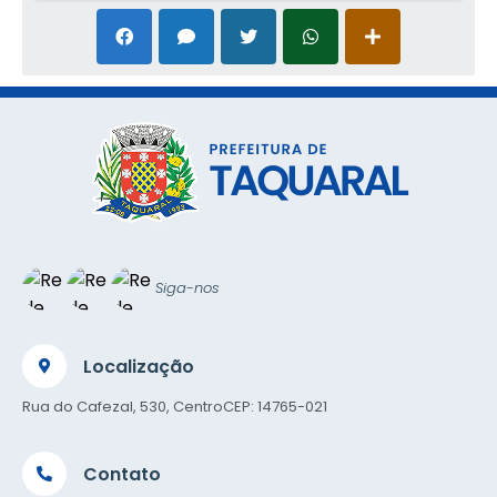
Siga-nos
Localização
Rua do Cafezal, 530, Centro
CEP: 14765-021
Contato