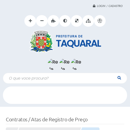
LOGIN / CADASTRO
O que voce procura?
Contratos / Atas de Registro de Preço