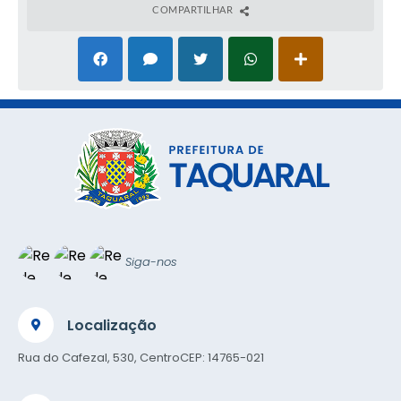
COMPARTILHAR
Siga-nos
Localização
Rua do Cafezal, 530, Centro
CEP: 14765-021