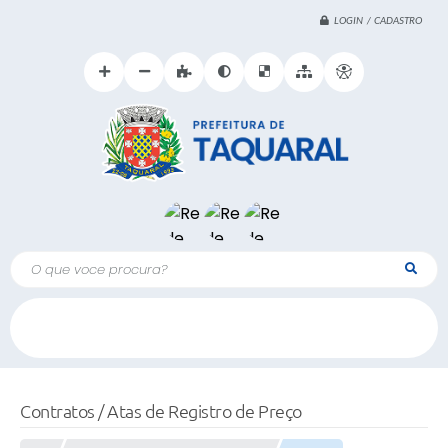
LOGIN / CADASTRO
O que voce procura?
Contratos / Atas de Registro de Preço