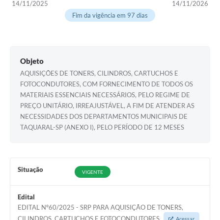
14/11/2025
14/11/2026
Fim da vigência em 97 dias
Objeto
AQUISIÇÕES DE TONERS, CILINDROS, CARTUCHOS E
FOTOCONDUTORES, COM FORNECIMENTO DE TODOS OS
MATERIAIS ESSENCIAIS NECESSÁRIOS, PELO REGIME DE
PREÇO UNITÁRIO, IRREAJUSTÁVEL, A FIM DE ATENDER AS
NECESSIDADES DOS DEPARTAMENTOS MUNICIPAIS DE
TAQUARAL-SP (ANEXO I), PELO PERÍODO DE 12 MESES
Situação
VIGENTE
Edital
EDITAL Nº60/2025 - SRP PARA AQUISIÇÃO DE TONERS,
CILINDROS, CARTUCHOS E FOTOCONDUTORES
Acessar