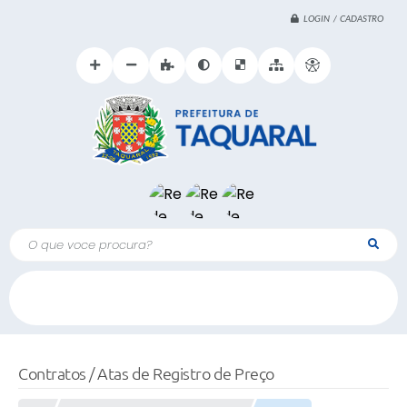
LOGIN / CADASTRO
O que voce procura?
Contratos / Atas de Registro de Preço