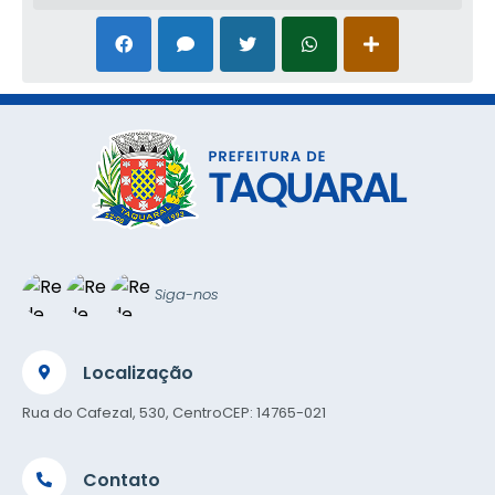
Siga-nos
Localização
Rua do Cafezal, 530, Centro
CEP: 14765-021
Contato