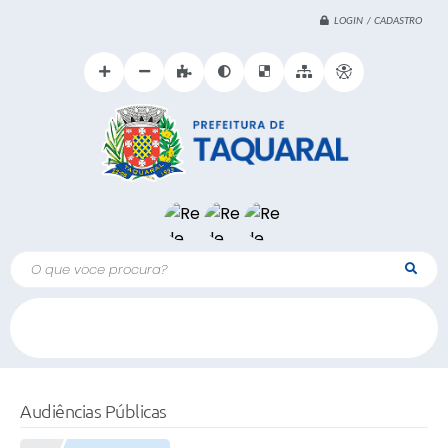
LOGIN / CADASTRO
O que voce procura?
Audiências Públicas