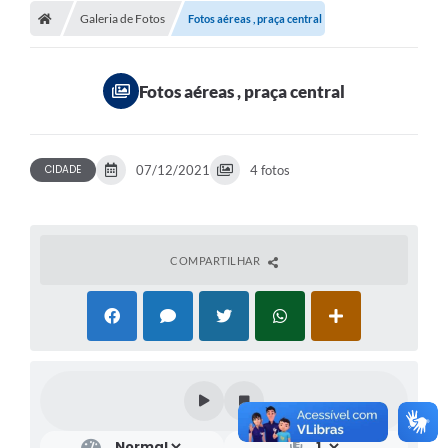
Galeria de Fotos
Fotos aéreas , praça central
Fotos aéreas , praça central
CIDADE
07/12/2021
4 fotos
COMPARTILHAR