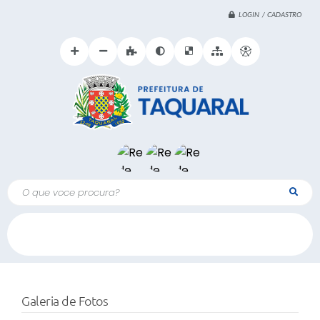
LOGIN / CADASTRO
O que voce procura?
Galeria de Fotos