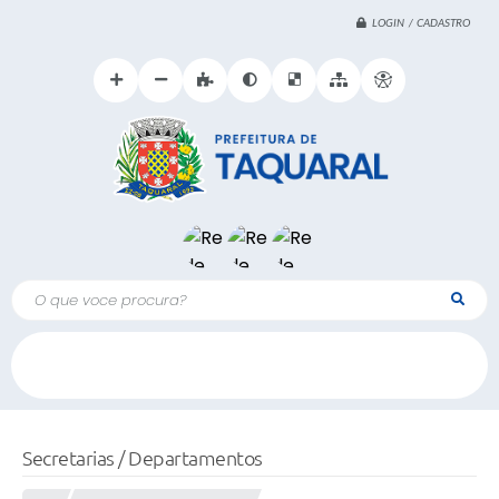
LOGIN / CADASTRO
O que voce procura?
Secretarias / Departamentos