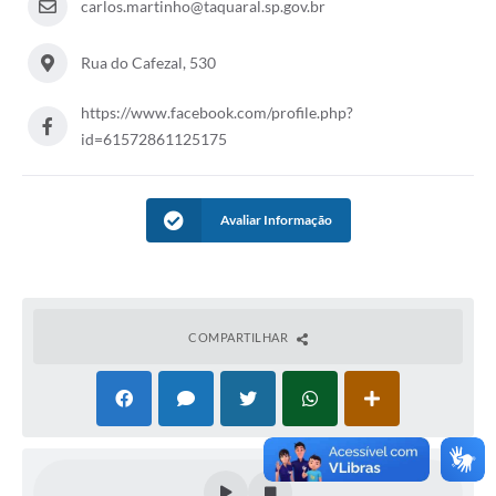
carlos.martinho@taquaral.sp.gov.br
Rua do Cafezal, 530
https://www.facebook.com/profile.php?
id=61572861125175
Avaliar Informação
COMPARTILHAR