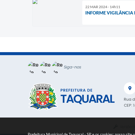
22 MAR 2024 - 14h11
INFORME VIGILÂNCIA 
Siga-nos
Rua d
CEP: 
Versão d
Prefeitura Municipal de Taquaral - SP e os cookies: nosso sit