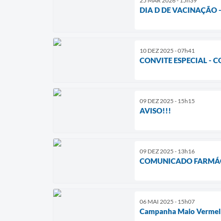
25 MAR 2026 - 15h39
DIA D DE VACINAÇÃO -
10 DEZ 2025 - 07h41
CONVITE ESPECIAL - 
09 DEZ 2025 - 15h15
AVISO!!!
09 DEZ 2025 - 13h16
COMUNICADO FARMÁC
06 MAI 2025 - 15h07
Campanha Maio Vermelho 