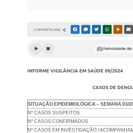
COMPARTILHAR
FACEBOOK
MESSENGER
TWITTER
WHATSAPP
OUTRAS
Velocidade de l
INFORME VIGILÂNCIA EM SAÚDE 09/2024
CASOS DE DENGU
SITUAÇÃO EPIDEMIOLÓGICA – SEMANA 03/2
Nº CASOS SUSPEITOS
Nº CASOS CONFIRMADOS
Nº CASOS EM INVESTIGAÇÃO / ACOMPANH