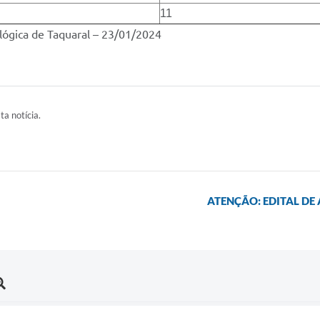
11
lógica de Taquaral – 23/01/2024
ta notícia.
ATENÇÃO: EDITAL DE 