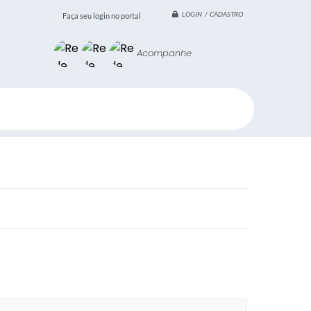
LOGIN / CADASTRO
Faça seu login no portal
Acompanhe