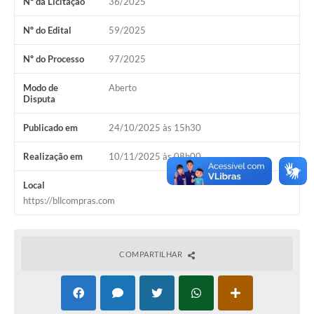
Nº da Licitação
36/2025
Nº do Edital
59/2025
Nº do Processo
97/2025
Modo de
Aberto
Disputa
Publicado em
24/10/2025 às 15h30
Realização em
10/11/2025 às 08h00
Local
https://bllcompras.com
COMPARTILHAR