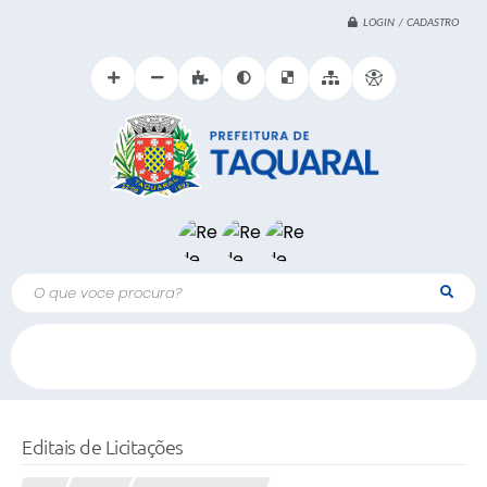
LOGIN / CADASTRO
O que voce procura?
Editais de Licitações