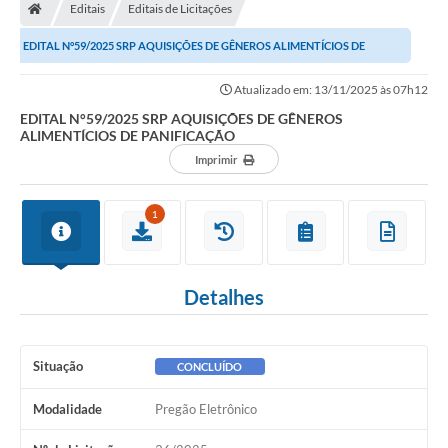
Editais
Editais de Licitações
EDITAL N°59/2025 SRP AQUISIÇÕES DE GÊNEROS ALIMENTÍCIOS DE
PANIFICAÇÃO
Atualizado em: 13/11/2025 às 07h12
EDITAL N°59/2025 SRP AQUISIÇÕES DE GÊNEROS
ALIMENTÍCIOS DE PANIFICAÇÃO
Imprimir
1
Detalhes
Situação
CONCLUÍDO
Modalidade
Pregão Eletrônico