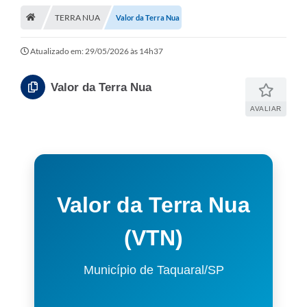
TERRA NUA
Valor da Terra Nua
Atualizado em: 29/05/2026 às 14h37
Valor da Terra Nua
AVALIAR
Valor da Terra Nua
(VTN)
Município de Taquaral/SP