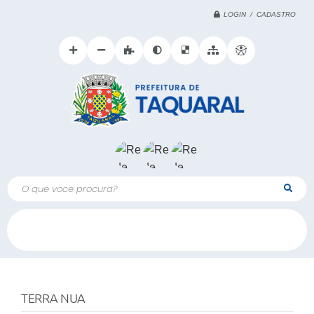
LOGIN / CADASTRO
O que voce procura?
TERRA NUA