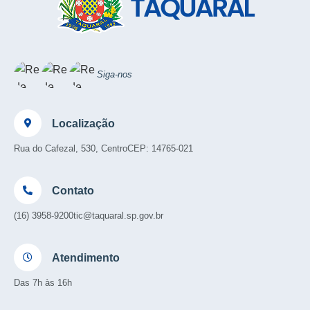
Siga-nos
Localização
Rua do Cafezal, 530, Centro
CEP: 14765-021
Contato
(16) 3958-9200
tic@taquaral.sp.gov.br
Atendimento
Das 7h às 16h