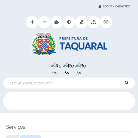
LOGIN / CADASTRO
O que voce procura?
Serviços