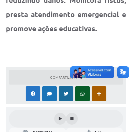
reduzindo danos. Monitora riscos,
presta atendimento emergencial e
promove ações educativas.
COMPARTILHAR