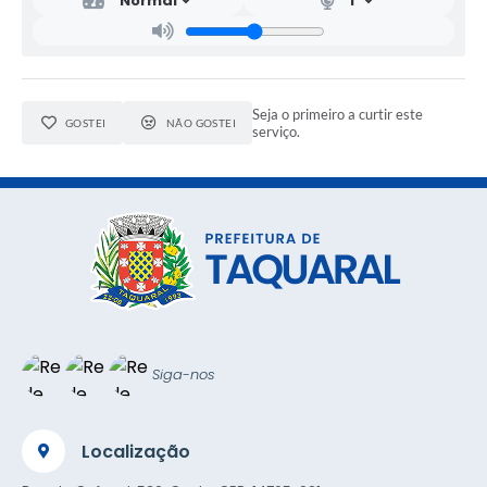
Seja o primeiro a curtir este
GOSTEI
NÃO GOSTEI
serviço.
Siga-nos
Localização