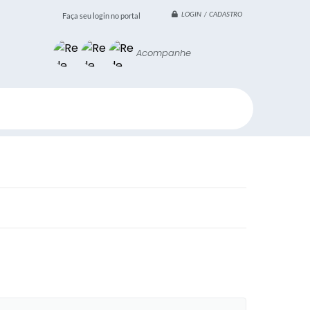
LOGIN / CADASTRO
Faça seu login no portal
Acompanhe