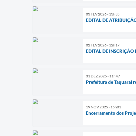
03 FEV 2026 - 13h35
EDITAL DE ATRIBUIÇÃ
02 FEV 2026 - 12h17
EDITAL DE INSCRIÇÃO
31 DEZ 2025 - 11h47
Prefeitura de Taquaral r
19 NOV 2025 - 15h01
Encerramento dos Proje