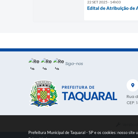
22 SET 2025 - 14h03
Edital de Atribuição de
Siga-nos
Rua d
CEP: 
Versão d
Prefeitura Municipal de Taquaral - SP e os cookies: nosso sit