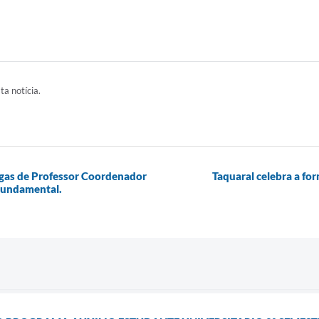
ta notícia.
agas de Professor Coordenador
Taquaral celebra a f
 Fundamental.