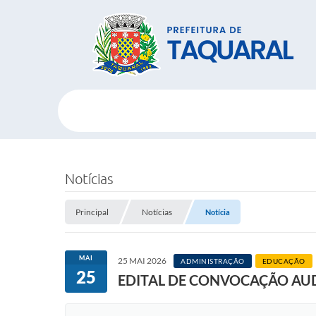
Notícias
Principal
Notícias
Notícia
MAI
25 MAI 2026
ADMINISTRAÇÃO
EDUCAÇÃO
25
EDITAL DE CONVOCAÇÃO AUD