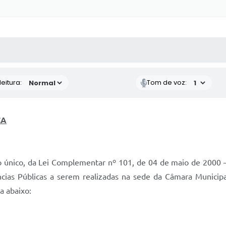
 MÍDIAS
RECEBA NOTÍCIAS
eitura:
Tom de voz:
CA
o único, da Lei Complementar nº 101, de 04 de maio de 2000 – 
ncias Públicas a serem realizadas na sede da Câmara Municipa
a abaixo: