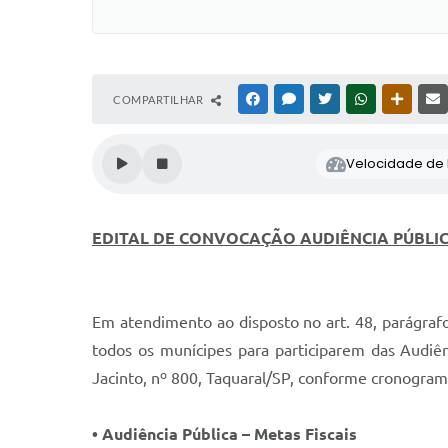
COMPARTILHAR
FACEBOOK
MESSENGER
TWITTER
WHATSAPP
OUTRAS
Velocidade de l
EDITAL DE CONVOCAÇÃO AUDIÊNCIA PÚBLI
Em atendimento ao disposto no art. 48, parágraf
todos os munícipes para participarem das Audiê
Jacinto, nº 800, Taquaral/SP, conforme cronogram
• Audiência Pública – Metas Fiscais