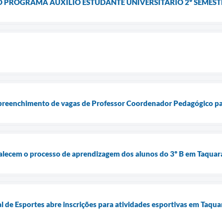
PROGRAMA AUXILIO ESTUDANTE UNIVERSITARIO 2º SEMEST
 preenchimento de vagas de Professor Coordenador Pedagógico pa
rtalecem o processo de aprendizagem dos alunos do 3º B em Taquar
de Esportes abre inscrições para atividades esportivas em Taqua