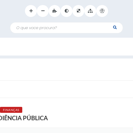
O que voce procura?
FINANÇAS
IÊNCIA PÚBLICA