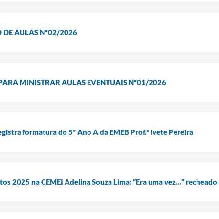
O DE AULAS Nº02/2026
 PARA MINISTRAR AULAS EVENTUAIS Nº01/2026
egistra formatura do 5º Ano A da EMEB Prof.ª Ivete Pereira
tos 2025 na CEMEI Adelina Souza Lima: “Era uma vez…” recheado