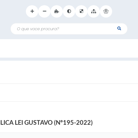
O que voce procura?
ICA LEI GUSTAVO (Nº195-2022)