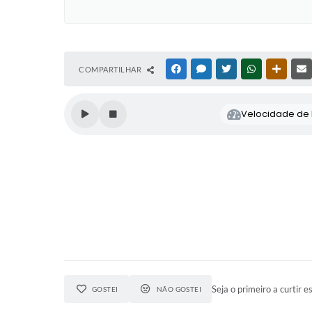
COMPARTILHAR
FACEBOOK
MESSENGER
TWITTER
WHATSAPP
OUTRAS
Velocidade de l
Seja o primeiro a curtir es
GOSTEI
NÃO GOSTEI