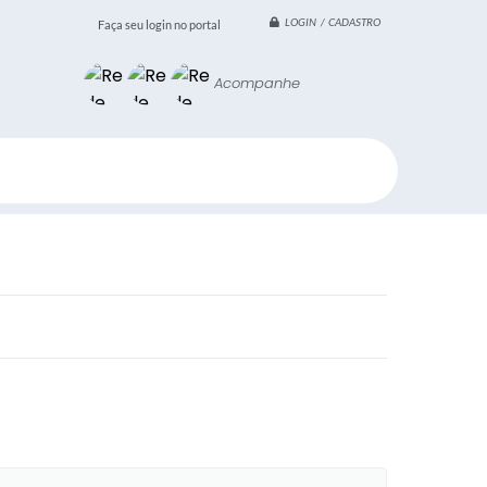
LOGIN / CADASTRO
Faça seu login no portal
Acompanhe