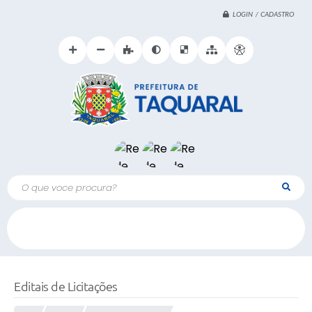
LOGIN / CADASTRO
O que voce procura?
Editais de Licitações