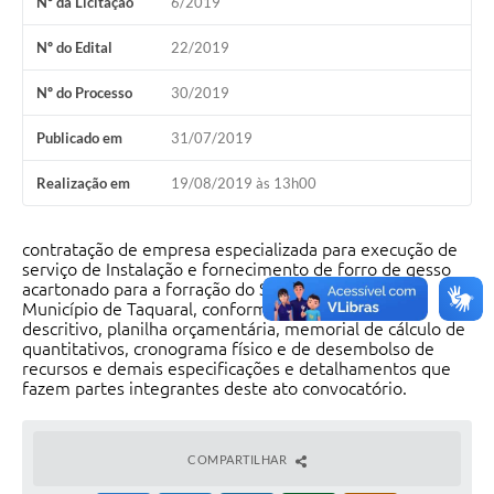
Nº da Licitação
6/2019
Nº do Edital
22/2019
Nº do Processo
30/2019
Publicado em
31/07/2019
Realização em
19/08/2019 às 13h00
contratação de empresa especializada para execução de
serviço de Instalação e fornecimento de forro de gesso
acartonado para a forração do Salão de Eventos do
Município de Taquaral, conforme projeto, memorial
descritivo, planilha orçamentária, memorial de cálculo de
quantitativos, cronograma físico e de desembolso de
recursos e demais especificações e detalhamentos que
fazem partes integrantes deste ato convocatório.
COMPARTILHAR