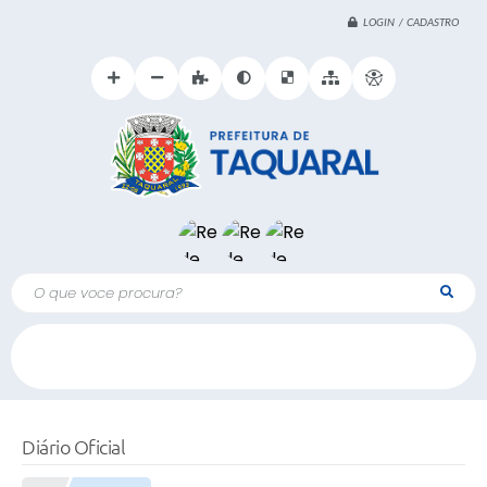
LOGIN / CADASTRO
O que voce procura?
Diário Oficial