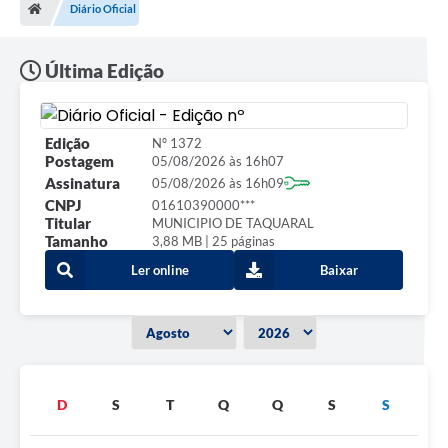
Diário Oficial
Última Edição
Edição
Nº 1372
Postagem
05/08/2026 às 16h07
Assinatura
05/08/2026 às 16h09
CNPJ
01610390000***
Titular
MUNICIPIO DE TAQUARAL
Tamanho
3,88 MB | 25 páginas
Ler online
Baixar
D
S
T
Q
Q
S
S