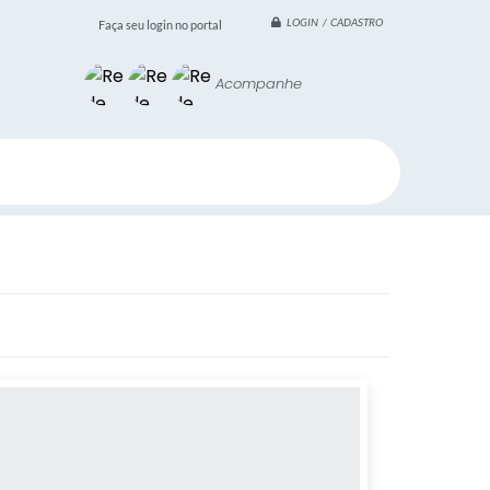
LOGIN / CADASTRO
Faça seu login no portal
Acompanhe